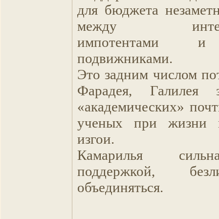
для бюджета незаметн
между интелле
импотентами и
подвижниками.
Это задним числом по
Фарадея, Галилея 
«академических» почт
ученых при жизни 
изгои.
Камарилья силь
поддержкой, без
объединяться.