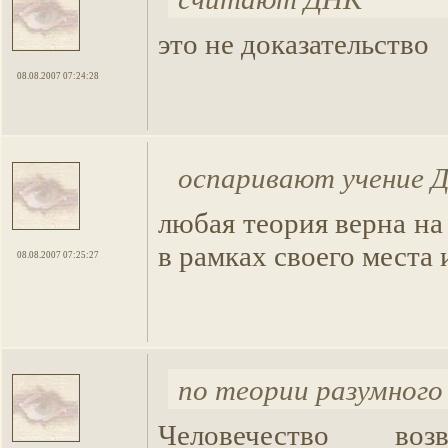
это не доказательство
08.08.2007 07:24:28
оспаривают учение 
любая теория верна на
в рамках своего места 
08.08.2007 07:25:27
по теории разумного
Человечество воз