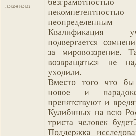
безграмотно
16.04.2009 08:20:32
некомпетентн
неопределенн
Квалификация 
подвергается сомнен
за мировоззрение. Т
возвращаться не н
уходили.
Вместо того что бы
новое и парадокс
препятствуют и вредя
Кулибиных на всю Ро
триста человек будет
Поддержка исследова