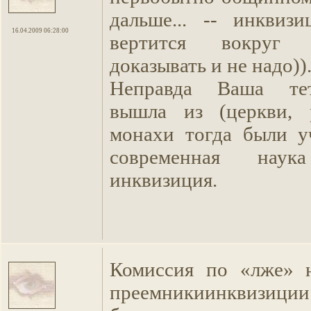
дальше... -- инквиз
16.04.2009 06:28:00
вертится вокруг 
доказывать и не надо))
Неправда Ваша тет
вышла из (церкви, р
монахи тогда были у
современная нау
инквизиция.
Комиссия по «лже» н
преемникиинквизиции