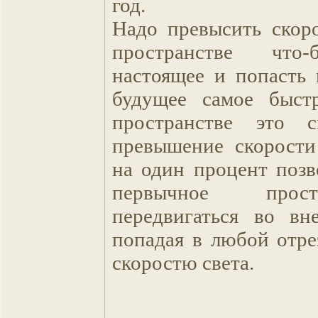
год.
Надо превысить скор
пространстве что
настоящее и попасть
будущее самое быст
пространстве это с
превышение скорости
на один процент позв
первычное прос
передвигаться во вн
попадая в любой отре
скоростю света.