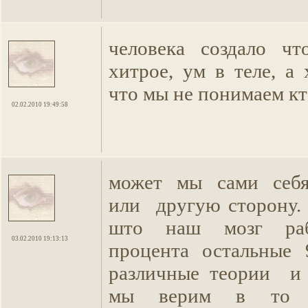
человека создало ч
хитрое, ум в теле, а
что мы не понимаем кт
02.02.2010 19:49:58
может мы сами себя
или другую сторону
што наш мозг ра
03.02.2010 19:13:13
процента остальные
различные теории и 
мы верим в то 