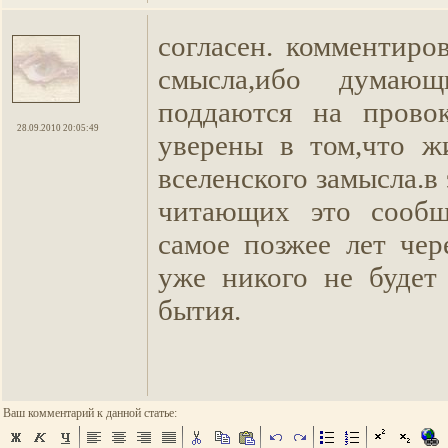
согласен. комментиро
смысла,ибо думаю
поддаются на прово
28.09.2010 20:05:49
уверены в том,что ж
вселенского замысла.в
читающих это сообщ
самое позжее лет чер
уже никого не будет
бытия.
Ваш комментарий к данной статье: