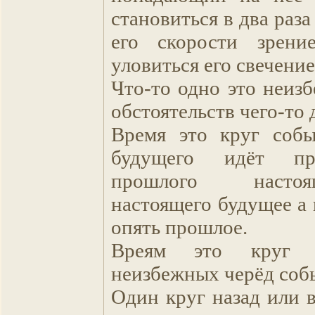
становиться в два раза
его скорости зрени
уловиться его свечение
Что-то одно это неиз
обстоятельств чего-то 
Время это круг собы
будущего идёт пр
прошлого насто
настоящего будущее а
опять прошлое.
Вреям это круг 
неизбежных черёд соб
Один круг назад или 