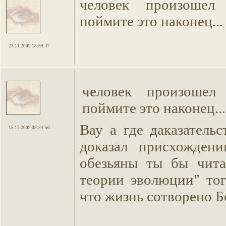
человек произошел
поймите это наконец...
23.11.2009 18:59:47
человек произошел 
поймите это наконец...
Вау а где даказатель
15.12.2009 08:34:50
доказал присхождени
обезьяны ты бы чита
теории эволюции" то
что жизнь сотворено Б