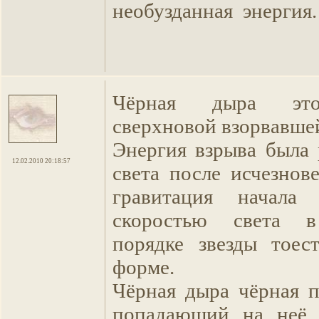
необузданная энергия
Чёрная дыра это
сверхновой взорвавшей
Энергия взрыва была 
12.02.2010 20:18:57
света после исчезнов
гравитация начала
скоростью света в
порядке звезды тоес
форме.
Чёрная дыра чёрная п
попадающий на неё р