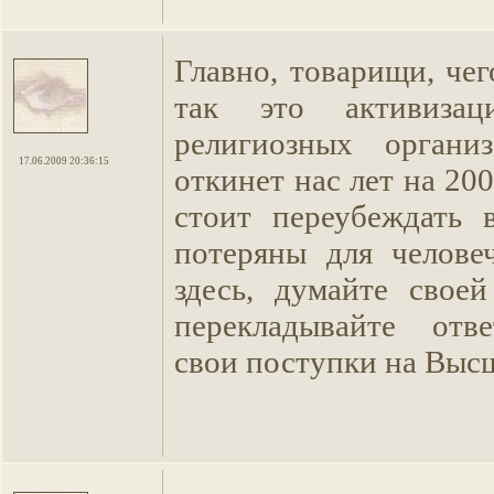
Главно, товарищи, чег
так это активизац
религиозных организ
17.06.2009 20:36:15
откинет нас лет на 200
стоит переубеждать 
потеряны для челове
здесь, думайте свое
перекладывайте отве
свои поступки на Выс