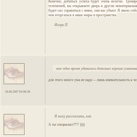
Конечно, добиться успеха будет очень нелегко. Трен
телепатией, вы открываете дверь в другие нематериальн
будет сил справиться с ними, они вас убьют. Я имею с
чем вторгаться в иные миры и пространства.
Игорь П
мне одно время удавалось довольно хорошо улавлив
для этого много ума не надо -- лишь внимательность к 
26.06.2007 04:08:36
Я могу рассказать, как
А ты специалист?!!! ))))