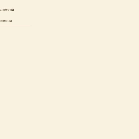
а имени
 имени