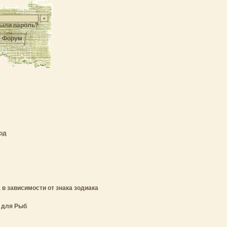
ыли пароль?
Форум
год
в зависимости от знака зодиака
 для Рыб