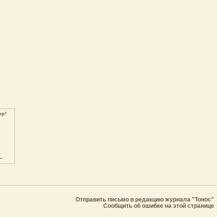
ер?
.
Отправить письмо в редакцию журнала "Тонос"
Сообщить об ошибке на этой странице