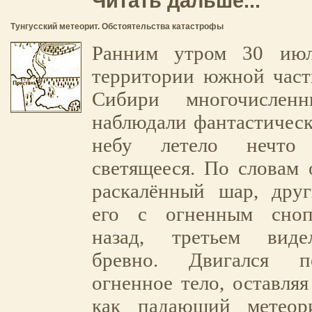
Читать дальше...
Тунгусский метеорит. Обстоятельства катастрофы
Ранним утром 30 июл
территории южной част
Сибири многочисленн
наблюдали фантастическ
небу летело нечто
светящееся. По словам 
раскалённый шар, друг
его с огненным сноп
назад, третьем виде
бревно. Двигался п
огненное тело, оставляя
как падающий метеор