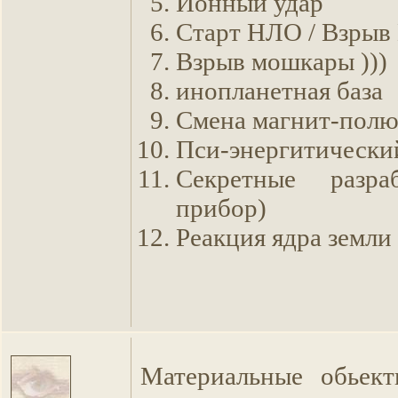
Ионный удар
Старт НЛО / Взры
Взрыв мошкары )))
инопланетная база
Смена магнит-полю
Пси-энергитически
Секретные разра
прибор)
Реакция ядра земли
Материальные обьект