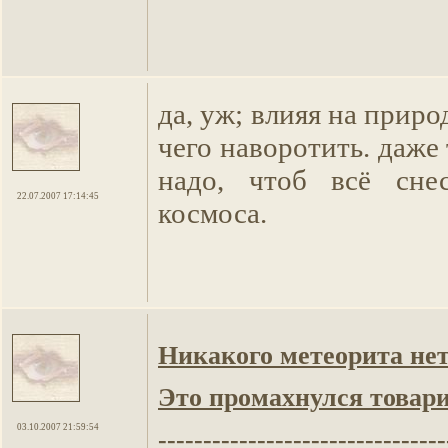
да, уж; влияя на прир
чего наворотить. даже
надо, чтоб всё сн
22.07.2007 17:14:45
космоса.
Никакого метеорита нет
Это промахнулся товар
03.10.2007 21:59:54
--------------------------------