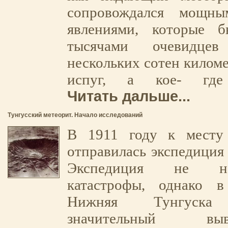
сопровождался мощны
явлениями, которые 
тысячами очевидце
нескольких сотен киломе
испуг, а кое- гд
Читать дальше...
Тунгусский метеорит. Начало исследований
В 1911 году к месту
отправилась экспедиция
Экспедиция не н
катастрофы, однако 
Нижняя Тунгуска 
значительный в