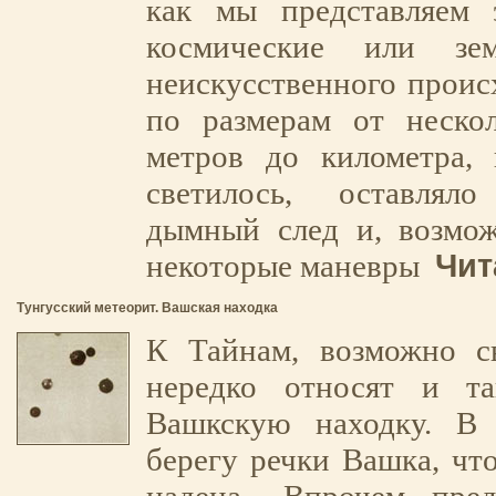
как мы представляем
космические или зе
неискусственного проис
по размерам от нескол
метров до километра, 
светилось, оставлял
дымный след и, возмож
Чит
некоторые маневры
Тунгусский метеорит. Вашская находка
К Тайнам, возможно 
нередко относят и т
Вашкскую находку. В
берегу речки Вашка, чт