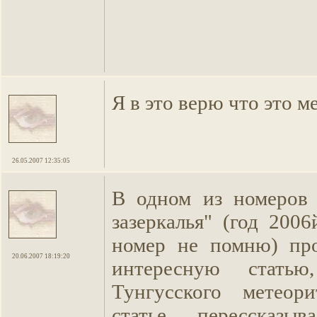
Я в это верю что это м
26.05.2007 12:35:05
В одном из номеров
зазеркалья" (год 200
номер не помню) про
20.06.2007 18:19:20
интересную статью
Тунгусского метео
статье перессказыв