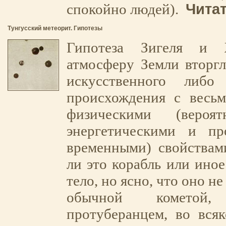
Читат
спокойно людей).
Тунгусский метеорит. Гипотезы
Гипотеза Зигеля и 
атмосферу Земли вторгл
искусственного либо 
происхождения с весь
физическими (веро
энергетическими и про
временными) свойствам
ли это корабль или иное
тело, но ясно, что оно н
обычной кометой, 
протуберанцем, во всяк