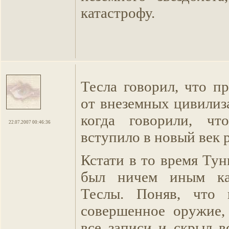
катастрофу.
Тесла говорил, что п
от внеземных цивилиз
когда говорили, что
22.07.2007 00:46:36
вступило в новый век р
Кстати в то время Ту
был ничем иным ка
Теслы. Поняв, что 
совершенное оружие,
все записи и скрыл вс