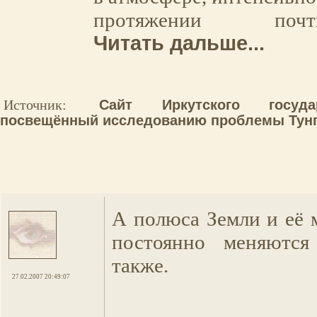
протяжении по
Читать дальше...
Источник:
Сайт Иркутского госуда
посвещённый исследованию проблемы Тунг
А полюса Земли и её 
постоянно меняются
также.
27.02.2007 20:49:07