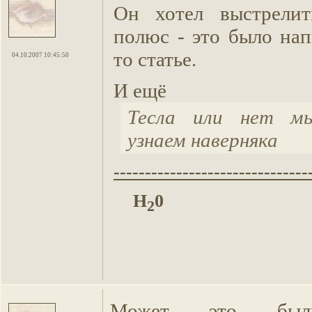
Он хотел выстрелит
полюс - это было нап
то статье.
04.10.2007 10:45:50
И ещё
Тесла или нет м
узнаем наверняка
-------------------------------
H
0
2
Может это был