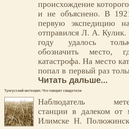
происхождение которого 
и не объяснено. В 192
первую экспедицию н
отправился Л. А. Кулик.
году удалось толь
обозначить место, г
катастрофа. На место ка
попал в первый раз толь
Читать дальше...
Тунгусский метеорит. Что говорят свидетели
Наблюдатель метеор
станции в далеком от 
Илимске Н. Полюжинск