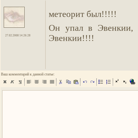
метеорит был!!!!!
Он упал в Эвенкии,
Эвенкии!!!!
27.02.2008 14:26:28
Ваш комментарий к данной статье: