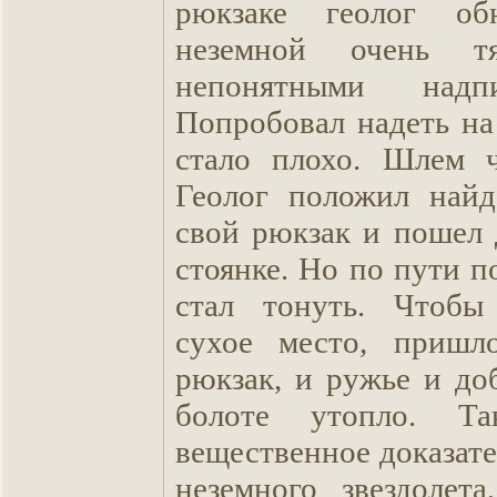
рюкзаке геолог об
неземной очень 
непонятными надп
Попробовал надеть на
стало плохо. Шлем ч
Геолог положил най
свой рюкзак и пошел 
стоянке. Но по пути п
стал тонуть. Чтобы
сухое место, пришл
рюкзак, и ружье и до
болоте утопло. Т
вещественное доказате
неземного звездолета