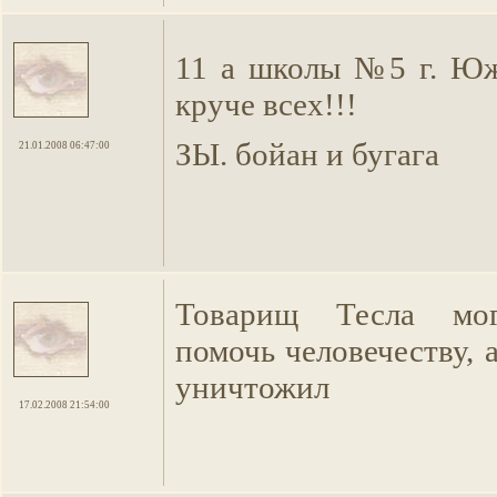
11 а школы №5 г. Юж
круче всех!!!
ЗЫ. бойан и бугага
21.01.2008 06:47:00
Товарищ Тесла мог
помочь человечеству, а
уничтожил
17.02.2008 21:54:00