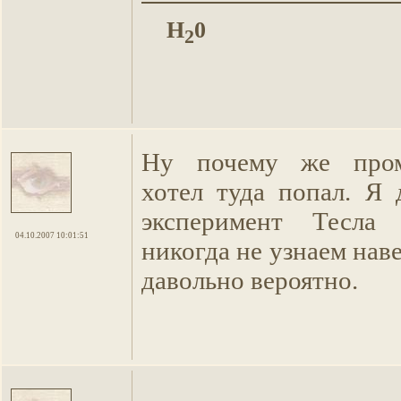
H
0
2
Ну почему же пром
хотел туда попал. Я
эксперимент Тесл
04.10.2007 10:01:51
никогда не узнаем наве
давольно вероятно.