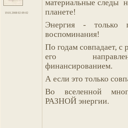
материальные следы н
планете!
19.01.2008 02:09:02
Энергия - только 
воспоминания!
По годам совпадает, с 
его направ
финансированием.
А если это только сов
Во вселенной мног
РАЗНОЙ энергии.