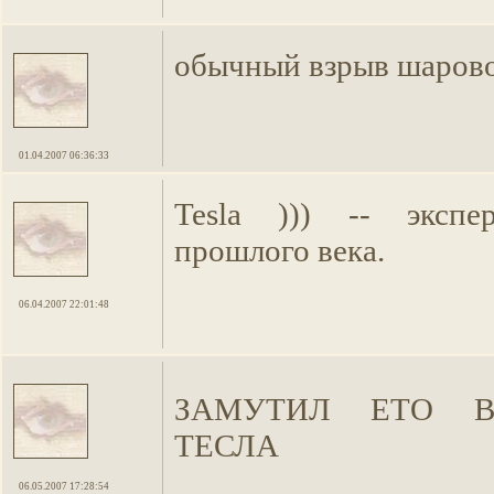
обычный взрыв шарово
01.04.2007 06:36:33
Tesla ))) -- экспе
прошлого века.
06.04.2007 22:01:48
ЗАМУТИЛ ЕТО В
ТЕСЛА
06.05.2007 17:28:54