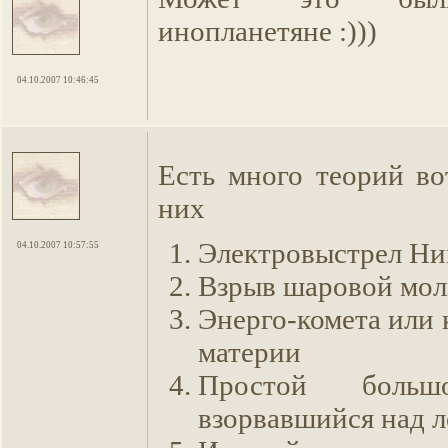
инопланетяне :)))
04.10.2007 10:46:45
Есть много теорий во
них
Электровыстрел Ни
04.10.2007 10:57:55
Взрыв шаровой мо
Энерго-комета или 
материи
Простой больш
взорвавшийся над л