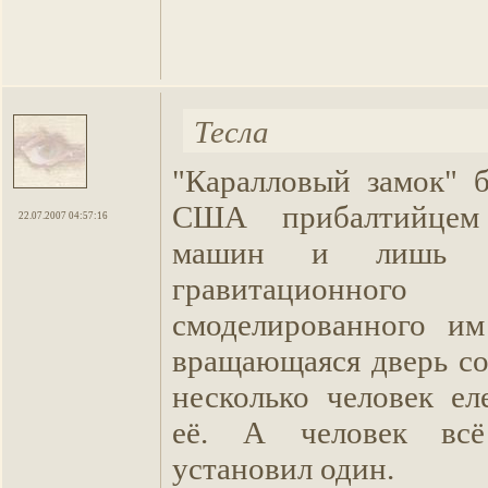
Тесла
"Каралловый замок" 
США прибалтийцем
22.07.2007 04:57:16
машин и лишь 
гравитационног
смоделированного им
вращающаяся дверь со
несколько человек ел
её. А человек вс
установил один.