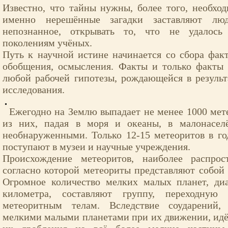
Известно, что тайны нужны, более того, необхо
именно нерешённые загадки заставляют люд
непознанное, открывать то, что не удалос
поколениям учёных.
Путь к научной истине начинается со сбора факт
обобщения, осмысления. Факты и только факты
любой рабочей гипотезы, рождающейся в результ
исследования.
Ежегодно на Землю выпадает не менее 1000 мет
из них, падая в моря и океаны, в малонасел
необнаруженными. Только 12-15 метеоритов в г
поступают в музеи и научные учреждения.
Происхождение метеоритов, наиболее распрос
согласно которой метеориты представляют собой
Огромное количество мелких малых планет, д
километра, составляют группу, переходну
метеоритным телам. Вследствие соударений
мелкими малыми планетами при их движении, ид