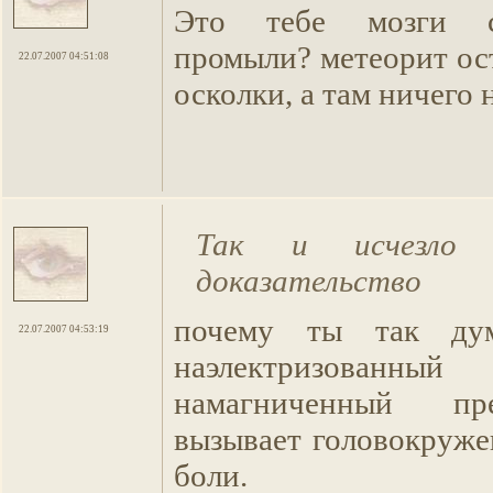
Это тебе мозги с
промыли? метеорит ос
22.07.2007 04:51:08
осколки, а там ничего н
Так и исчезло в
доказательство
почему ты так дум
22.07.2007 04:53:19
наэлектризов
намагниченный пр
вызывает головокруже
боли.