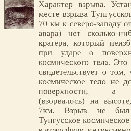
Характер взрыва. Уста
месте взрыва Тунгусског
70 км к северо-западу о
авара) нет сколько-ни
кратера, который неиз
при ударе о поверхн
космического тела. Это 
свидетельствует о том, 
космическое тело не д
поверхности, а р
(взорвалось) на высоте
7км. Взрыв не был 
Тунгусское космическое 
в атмосфере, интенсивно