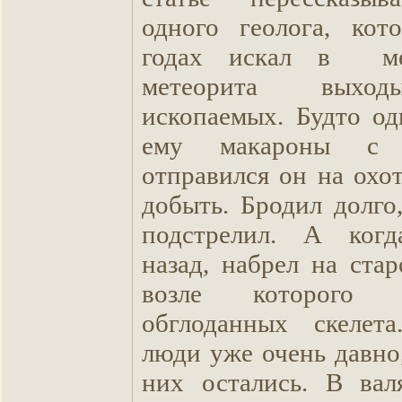
одного геолога, кот
годах искал в ме
метеорита выхо
ископаемых. Будто о
ему макароны с
отправился он на охо
добыть. Бродил долго
подстрелил. А когд
назад, набрел на ста
возле которого
обглоданных скелет
люди уже очень давно
них остались. В вал