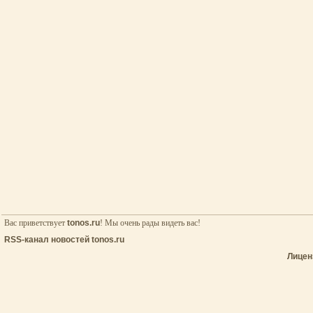
Вас приветствует
tonos.ru
! Мы очень рады видеть вас!
RSS-канал новостей tonos.ru
Лицен