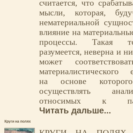
считается, что срабатыв
мысли, которая, буд
нематериальной сущнос
влияние на материальны
процессы. Такая то
разумеется, неверна и ни
может соответствова
материалистического е
на основе которого
осуществлять анал
относимых к пара
Читать дальше...
Круги на полях
КРУГИ НА ПОЛЯХ -