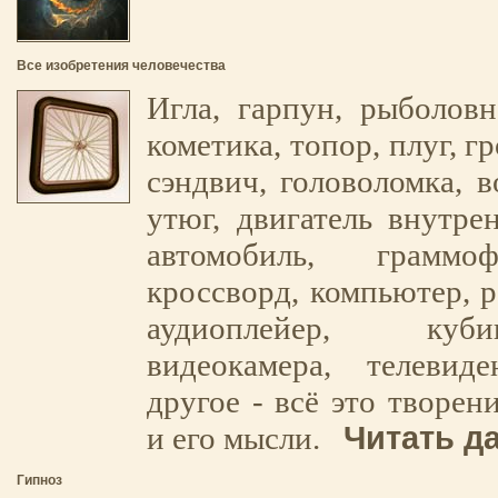
Все изобретения человечества
Игла, гарпун, рыболовна
кометика, топор, плуг, г
сэндвич, головоломка, 
утюг, двигатель внутрен
автомобиль, граммо
кроссворд, компьютер, р
аудиоплейер, куб
видеокамера, телеви
другое - всё это творен
Читать да
и его мысли.
Гипноз