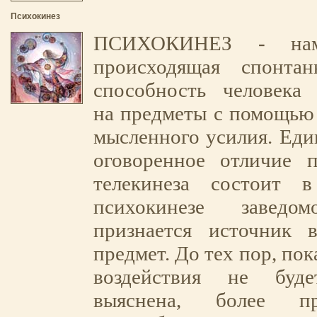
Психокинез
ПСИХОКИНЕЗ - нам
происходящая спонтан
способность человека 
на предметы с помощью
мысленного усилия. Еди
оговоренное отличие п
телекинеза состоит 
психокинезе заведо
признается источник в
предмет. До тех пор, пок
воздействия не буде
выяснена, более п