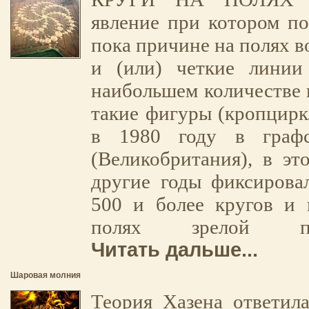
явление при котором п
пока причине на полях в
и (или) четкие лини
наибольшем количестве 
такие фигуры (кропцирк
в 1980 году в граф
(Великобритания), в эт
другие годы фиксирова
500 и более кругов и 
полях зрелой 
Читать дальше...
Шаровая молния
Теория Хазена ответил