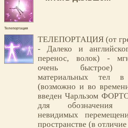
Телепортация
ТЕЛЕПОРТАЦИЯ (от греч
- Далеко и английског
перенос, волок) - мг
очень быстpое) п
матеpиальных тел в 
(возможно и во времен
введен Чарльзом ФОРТО
для обозначения н
невидимых перемещен
пространстве (в отличие 