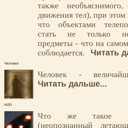
также необъяснимого
движения тел), при этом 
что объектами телеп
стать не только не
предметы - что на самом
Читать д
соблюдается.
Человек
Человек - величай
Читать дальше...
НЛО
Что же такое 
(неопознанный летаю