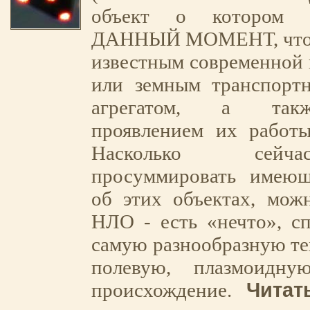
объект о котором 
ДАННЫЙ МОМЕНТ, что о
известным современной 
или земным транспортн
агрегатом, а так
проявлением их работы
Насколько сей
просуммировать имеющ
об этих объектах, можн
НЛО - есть «нечто», с
самую разнообразную т
полевую, плазмоидн
Читать
происхождение.