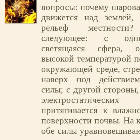
вопросы: почему шарова
движется над землей, 
рельеф местности?
следующее: с одн
светящаяся сфера, о
высокой температурой 
окружающей среде, стр
наверх под действие
силы; с другой стороны,
электростатическ
притягивается к влажн
поверхности почвы. На к
обе силы уравновешиваю