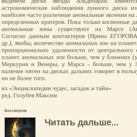
видимом диске звезды Альдебаран. Имеютс
астрономические наблюдения лунного диска из
наиболее часто различные аномальные явления на 
определенных кратеров. Пока только косвенные да
аномальные зоны существуют на Марсе (Аци
Согласно данным контактеров (Ирина ЕГОРО
др.), якобы, количество аномальных зон на плане
пропорционально удаленности от центрального с
планет аномальных зон больше, чем у ближних (у
Меркурия и Венеры, у Марса - больше, чем у З
наличие пятен на дисках дальних говорит в польз
но не более того.
из «Энциклопедии чудес, загадок и тайн»
ред. Голубев Максим
Бессмертие
Читать дальше...