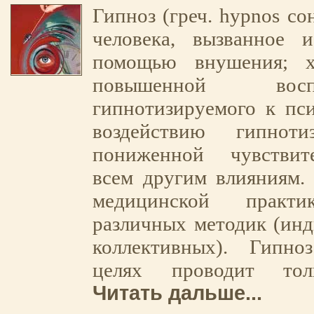
Гипноз (греч. hypnos со
человека, вызванное и
помощью внушения; ха
повышенной воспр
гипнотизируемого к пс
воздействию гипнот
пониженной чувствит
всем другим влияниям.
медицинской прак
различных методик (ин
коллективных). Гипн
целях проводит т
Читать дальше...