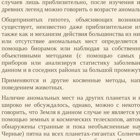
случаев лишь приблизительно, после изучения 
древних легенд можно говорить о возрасте аномал
Общепринятых гипотез, объясняющих возник
существует, неизвестно даже приблизительное и
также как и механизм действия большинства из ни
или отсутствие аномальных мест определяется
помощью биорамок или наблюдая за собственн
объективными методами (с помощью самых р
приборов или анализируя статистику заболев
данном и в соседних районах за большой промежут
Применяются и другие косвенные методы, нап
поведением животных.
Наличие аномальных мест на других планетах и 
широко не обсуждалось, однако, можно с некот
говорить, что Земля в данном случае не является 
помощью земных и космических телескопов, авто
обнаружены странные и пока необъясненные на
Черные) пятна на всех планетах-гигантах Солнечн