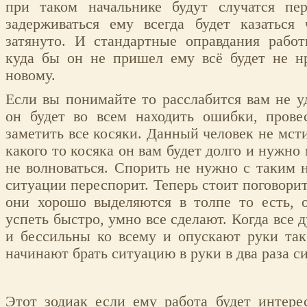
при таком начальнике будут случатся пе
задерживаться ему всегда будет казаться
затянуто. И стандартные оправдания работ
куда бы он не пришел ему всё будет не нр
новому.
Если вы понимайте то расслабится вам не у
он будет во всем находить ошибки, прове
заметить все косяки. Данный человек не мст
какого то косяка он вам будет долго и нужно 
не волноваться. Спорить не нужно с таким 
ситуации переспорит. Теперь стоит поговори
они хорошо выделяются в толпе то есть, о
успеть быстро, умно все сделают. Когда все
и бессильны ко всему и опускают руки так
начинают брать ситуацию в руки в два раза с
Этот зодиак если ему работа будет интере