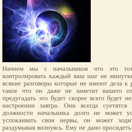
Начнем мы с начальников что это тот
контролировать каждый ваш шаг не минутки
всякие разговоры которые не имеют дела к р
такое что он даже не заметит вашего от
предугадать это будет скорее всего будет н
настроении завтра. Они всегда суетятс
должности начальника долго не может у
успокаивать свои нервы, он может ходи
раздумывая волнуясь. Ему не дано просидеть