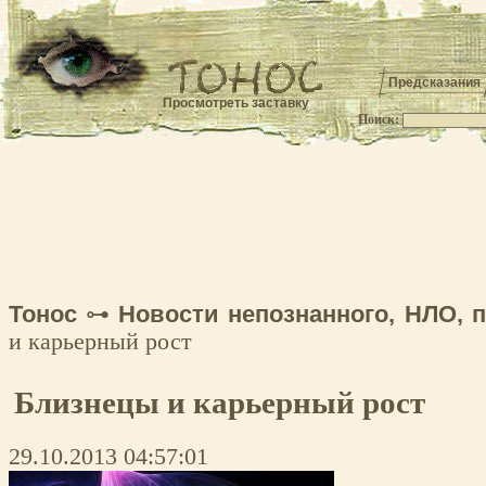
Предсказания
Просмотреть заставку
Поиск:
.
Тонос
⊶
Новости непознанного, НЛО, 
и карьерный рост
Близнецы и карьерный рост
29.10.2013 04:57:01