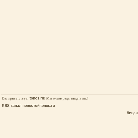
Вас приветствует
tonos.ru
! Мы очень рады видеть вас!
RSS-канал новостей tonos.ru
Лицен