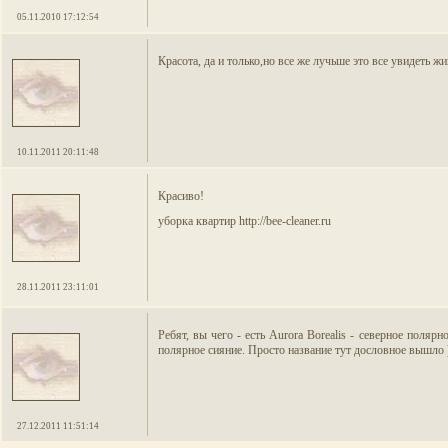
05.11.2010 17:12:54
Красота, да и только,но все же лучьше это все увидеть ж
10.11.2011 20:11:48
Красиво!
уборка квартир http://bee-cleaner.ru
28.11.2011 23:11:01
Ребят, вы чего - есть Aurora Borealis
- северное полярно
полярное сияние. Просто название тут дословное вышло 
27.12.2011 11:51:14