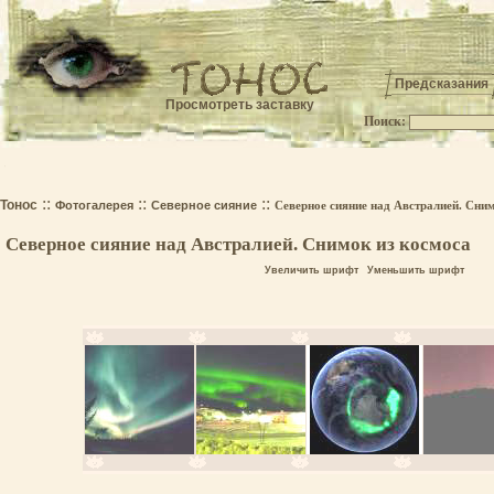
Предсказания
Просмотреть заставку
Поиск:
.
::
::
::
Тонос
Фотогалерея
Северное сияние
Северное сияние над Австралией. Сни
Северное сияние над Австралией. Снимок из космоса
Увеличить шрифт
Уменьшить шрифт