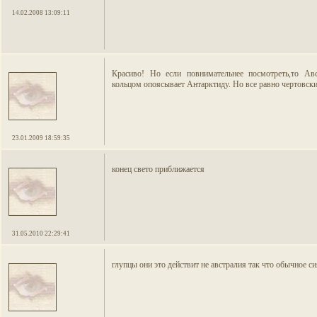
14.02.2008 13:09:11
Красиво! Но если повнимательнее посмотреть,то Авс
кольцом опоясывает Антарктиду. Но все равно чертовски
23.01.2009 18:59:35
конец свето приближается
31.05.2010 22:29:41
глупцы они это действит не австралия так что обычное с