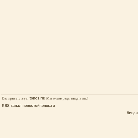
Вас приветствует
tonos.ru
! Мы очень рады видеть вас!
RSS-канал новостей tonos.ru
Лицен