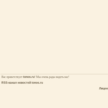
Вас приветствует
tonos.ru
! Мы очень рады видеть вас!
RSS-канал новостей tonos.ru
Лицен