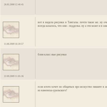
26.05.2008 12:40:45
вот я видела рисунки в Тамгалы. почти такие же. ну оч
всегда казалось, что они - подделка. ну а эти можт и в с
11.06.2009 16:20:57
блин класс ные рисунки
22.09.2009 11:05:36
если ктото хочет по общаться про исскуство пишите в а
из каменска-уральского!