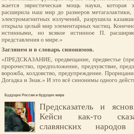
жается эвристическая мощь науки, которая 
расширила наш мир до размеров метагалактики, 
электромагнитных излучений, разрушила казавш
открыла целый мир элементарных частиц. Конечно,
истинными, но всякое истинное П. расширя
представления о мире.»
Заглянем и в словарь синонимов.
«ПРЕДСКАЗАНИЕ, предвещание, предвестье (пред
пророчество, предположение, предчувствие, предз
ворожба, колдовство, предупреждение. Прорицания
Догадка и Знак.» И это всё синонимы одного дейст
Будущее России и будущее мира
Предсказатель и ясно
Кейси как-то сказ
славянских народов