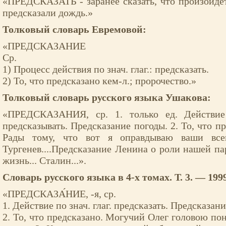
«ПРЕДСКАЗАТЬ - заранее сказать, что произойд
предсказали дождь.»
Толковый словарь Евремовой:
«ПРЕДСКАЗАНИЕ
Ср.
1) Процесс действия по знач. глаг.: предсказать.
2) То, что предсказано кем-л.; пророчество.»
Толковый словарь русского языка Ушакова:
«ПРЕДСКАЗАНИЯ, ср. 1. только ед. Действие 
предсказывать. Предсказание погоды. 2. То, что пр
Рады тому, что вот я оправдываю ваши всег
Тургенев....Предсказание Ленина о роли нашей па
жизнь... Сталин...».
Словарь русского языка в 4-х томах. Т. 3. — 199
«ПРЕДСКАЗА́НИЕ, -я, ср.
1. Действие по знач. глаг. предсказать. Предсказан
2. То, что предсказано. Могучий Олег головою по