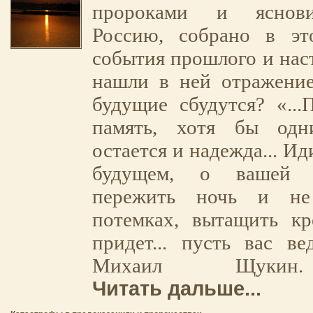
пророками и яснов
Россию, собрано в эт
события прошлого и нас
нашли в ней отражение
будущие сбудутся? «...
память, хотя бы одн
остается и надежда... Ид
будущем, о вашей 
пережить ночь и не
потемках, вытащить кр
придет... пусть вас вед
Михаил Щукин
Читать дальше...