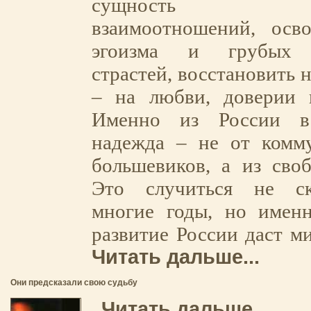
сущность чело
взаимоотношений, осв
эгоизма и грубых м
страстей, восстановить 
– на любви, доверии и
Именно из России в
надежда – не от комму
большевиков, а из сво
Это случиться не ск
многие годы, но именн
развитие России даст 
Читать дальше...
Они предсказали свою судьбу
Читать дальше...