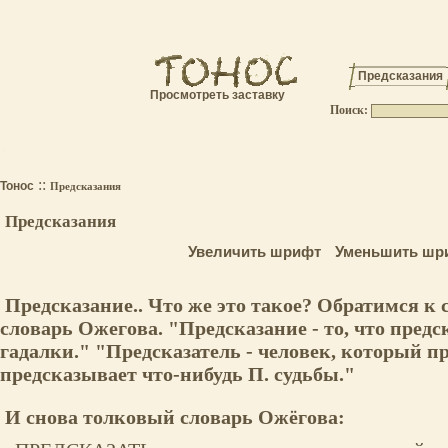
Предсказания
Просмотреть заставку
Поиск:
.
::
Тонос
Предсказания
Предсказания
Увеличить шрифт
Уменьшить шр
Предсказание.. Что же это такое? Обратимся к
словарь Ожегова. "Предсказание - то, что предс
гадалки." "Предсказатель - человек, который п
предсказывает что-нибудь П. судьбы."
И снова толковый словарь Ожёгова: