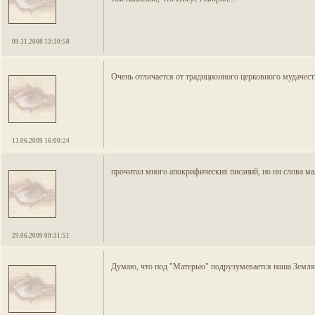
09.11.2008 13:30:58
Очень отличается от традиционного церковного мудачест
11.06.2009 16:00:24
прочитал много апокрифических писаний, но ни слова ма
29.06.2009 00:31:51
Думаю, что под "Матерью" подрузумевается наша Земля