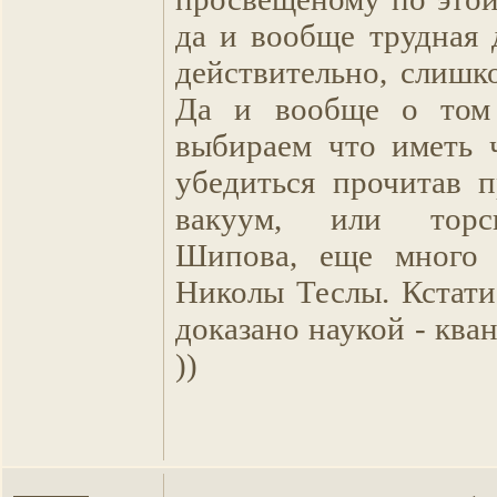
да и вообще трудная 
действительно, слишком
Да и вообще о том
выбираем что иметь 
убедиться прочитав 
вакуум, или торс
Шипова, еще много 
Николы Теслы. Кстати
доказано наукой - ква
))