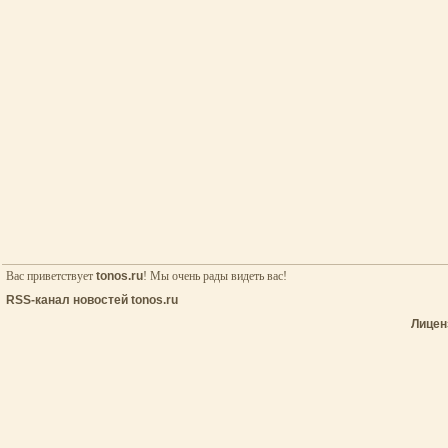
Вас приветствует
tonos.ru
! Мы очень рады видеть вас!
RSS-канал новостей tonos.ru
Лицен