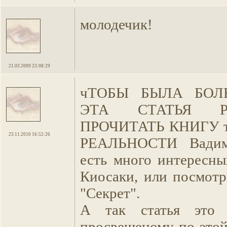
молодечик!
21.03.2009 23:08:29
чТОБЫ БЫЛА БОЛ
ЭТА СТАТЬЯ Р
ПРОЧИТАТЬ КНИГУ 
23.11.2010 16:52:26
РЕАЛЬНОСТИ Вадим
есть много интересны
Киосаки, или посмотр
"Секрет".
А так статья это 
просвещеному по этой