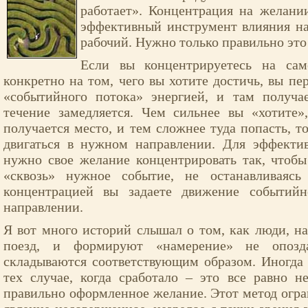
работает». Концентрация на желании
эффективный инструмент влияния на
рабочий. Нужно только правильно это 
Если вы концентрируетесь на сам
конкретно на том, чего вы хотите достичь, вы пе
«событийного потока» энергией, и там получае
течение замедляется. Чем сильнее вы «хотите»
получается место, и тем сложнее туда попасть, т
двигаться в нужном направлении. Для эффекти
нужно свое желание концентрировать так, чтоб
«сквозь» нужное событие, не останавливаясь
концентрацией вы задаете движение событий
направлении.
Я вот много историй слышал о том, как люди, н
поезд, и формируют «намерение» не опозда
складываются соответствующим образом. Иногда р
тех случае, когда сработало – это все равно н
правильно оформленное желание. Этот метод огран