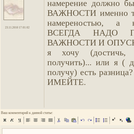
намерение должно бы
ВАЖНОСТИ именно то
намереностью, а 
23.11.2010 17:01:02
ВСЕГДА НАДО 
ВАЖНОСТИ И ОПУСК
я хочу (достичь, 
получить)... или я ( 
получу) есть разница
ИМЕЙТЕ.
Ваш комментарий к данной статье: