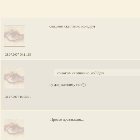
слишком скептично мой друг
28.07.2007 00:11:35
слишком скептично мой друг
ну дак, кажному своё))
31.07.2007 16:05:51
Просто провакация...