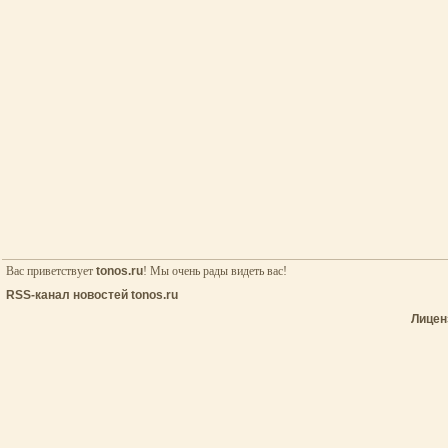
Вас приветствует
tonos.ru
! Мы очень рады видеть вас!
RSS-канал новостей tonos.ru
Лицен