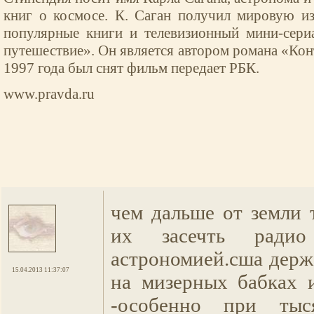
книг о космосе. К. Саган получил мировую из
популярные книги и телевизионный мини-сери
путешествие». Он является автором романа «Конт
1997 года был снят фильм передает РБК.
www.pravda.ru
чем дальше от земли
их засечть радио
астрономией.сша держ
15.04.2013 11:37:07
на мизерных бабках 
-особенно при тыс