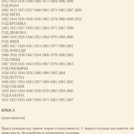
1912 1924 1936 1948 1960 1972 1984 1996 2008
ГОД ВОЛА
1901 1913 1925 1937 1949 1961 1973 1985 1997 2009
ГОД ТИГРА
1902 1914 1926 1938 1950 1962 1974 1986 1998 2010
ГОД КРОЛИКА
1903 1915 1927 1939 1951 1963 1975 1987 1999
ГОД ДРАКОНА
1904 1916 1928 1940 1952 1964 1976 1988 2000
ГОД ЗМЕИ
1905 1917 1929 1941 1953 1965 1977 1989 2001
ГОД ЛОШАДИ
1906 1918 1930 1942 1954 1966 1978 1990 2002
ГОД ОВЦЫ
1907 1919 1931 1943 1955 1967 1979 1991 2003
ГОД ОБЕЗЬЯНЫ
1920 1932 1944 1956 1968 1980 1992 2004
ГОД ПЕТУХА
1909 1921 1933 1945 1957 1969 1981 1993 2005
ГОД СОБАКИ
1910 1922 1934 1946 1958 1970 1982 1994 2006
ГОД КАБАНА
1911 1923 1935 1947 1959 1971 1983 1995 2007
КРЫСА
(агрессивность)
Крыса рождена под знаком шарма и агрессивности. С первого взгляда она кажется сп
нервозность, беспокойство и темперамент холерика.