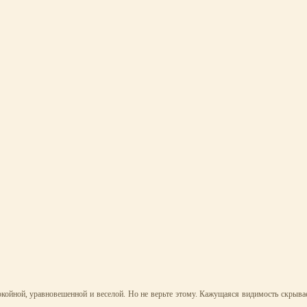
окойной, уравновешенной и веселой. Но не верьте этому. Кажущаяся видимость скрыва