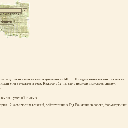
ыли пароль?
Форум
е ведется не столетиями, а циклами по 60 лет. Каждый цикл состоит из шести
и для счета месяцев в году. Каждому 12-летнему периоду присвоен символ
.
землю, сумев обогнать ее.
 теории, 12 космических влияний, действующих в Год Рождения человека, формирующих