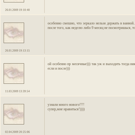
26.01.2009 19:10:40
особенно смешно, что зеркало нельзя держать в ванной.
после того, как неделю либо 9 месяц не посмотришься, то
26.01.2009 19:13:15
ой особенно пр месячные))) так уж и выходить тогда ник
если и после)))
11.03.2009 13:39:54
узнали много нового!!!!
супер,мне нравиться!))))
02.04.2009 20:25:06