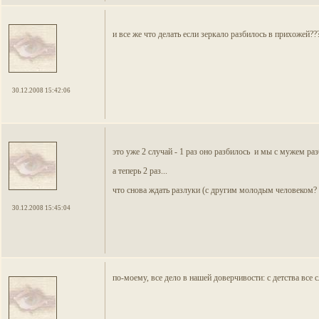
и все же что делать если зеркало разбилось в прихожей??
30.12.2008 15:42:06
это уже 2 случай - 1 раз оно разбилось и мы с мужем ра
а теперь 2 раз...
что снова ждать разлуки (с другим молодым человеком?
30.12.2008 15:45:04
по-моему, все дело в нашей доверчивости: с детства все с