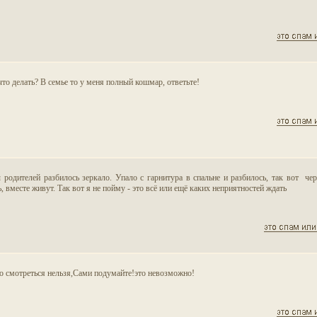
что делать? В семье то у меня полный кошмар, ответьте!
родителей разбилось зеркало. Упало с гарнитура в спальне и разбилось, так вот че
 вместе живут. Так вот я не пойму - это всё или ещё каких неприятностей ждать
ло смотреться нельзя,Сами подумайте!это невозможно!