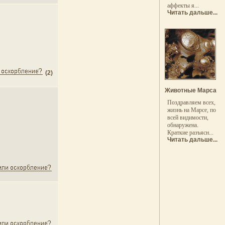
аффекты я...
Читать дальше...
(2)
Животные Марса
Поздравляем всех,
жизнь на Марсе, по
всей видимости,
обнаружена.
Краткие разъясн...
Читать дальше...