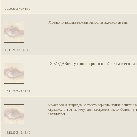
26.09.2008 09:01:58
Можно ли вешать зеркала напротив входной двери?
02.11.2008 20:35:52
Я РАЗДАВила упавшен зерколо нагой что может означ
13.11.2008 07:32:52
может это и неправда но то что зеркало нельзя вешать н
страшно. и вот почему моя сестренка часто болеет. у 
наладилось
18.12.2008 12:15:40