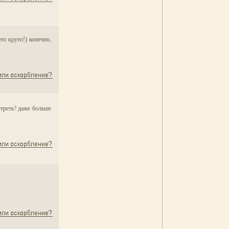
то круто!) конечно,
отреть? даже больше