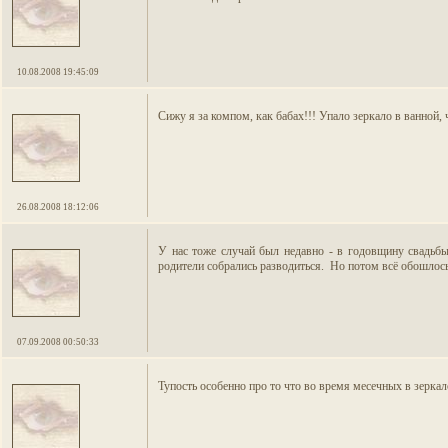
10.08.2008 19:45:09
Сижу я за компом, как бабах!!! Упало зеркало в ванной, 
26.08.2008 18:12:06
У нас тоже случай был недавно - в годовщину свадьбы 
родители собрались разводиться. Но потом всё обошлось,
07.09.2008 00:50:33
Тупость особенно про то что во время месечных в зерка