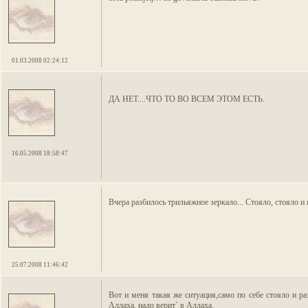
01.03.2008 02:24:12
ДА НЕТ....ЧТО ТО ВО ВСЕМ ЭТОМ ЕСТЬ.
16.05.2008 18:58:47
Вчера разбилось трильяжное зеркало... Стояло, стояло и в
25.07.2008 11:46:42
Вот и меня такая же ситуация,само по себе стояло и р
Аллаха. надо верит` в Аллаха.