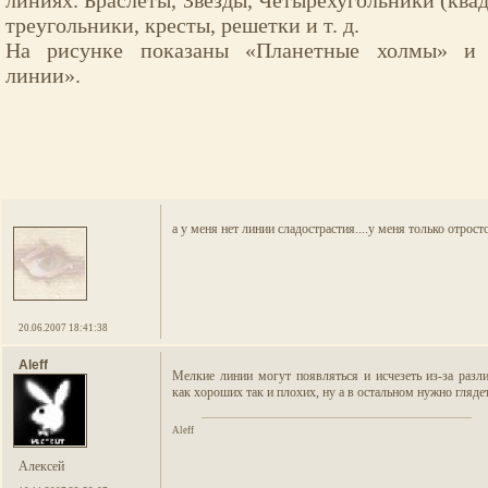
линиях. Браслеты, Звезды, Четырехугольники (квад
треугольники, кресты, решетки и т. д.
На рисунке показаны «Планетные холмы» и 
линии».
а у меня нет линии сладострастия....у меня только отрост
20.06.2007 18:41:38
Aleff
Мелкие линии могут появляться и исчезеть из-за раз
как хороших так и плохих, ну а в остальном нужно глядет
Aleff
Алексей