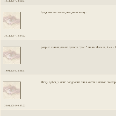
10.11.2007 22:59:07
бред это все все одним днем живут.
30.11.2007 13:34:12
разрыв линии ума на правой руке ? линии Жизни, Ума и
19.01.2008 22:59:37
Люди добрі, у мене роздвоєна лінія життя і майже "викарб
30.01.2008 00:57:23