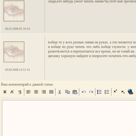
люди,кто нибудь умеет читать линии?ну,чтоб мне прочита
06.02.2008 02:10:54
вобще то у всех разные линии на руках. а эти читаются п
и вобще по руке читать что либо вобще глупости. у ме
разветвляется и переплетается все время, но не гений же.
циганку хорошую найдите и попросите почитать что-нибудь
03.03.2008 14:51:41
Ваш комментарий к данной статье: