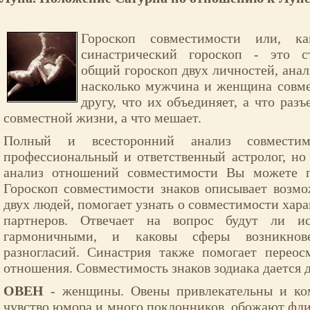
Гороскоп совместимости или, ка
синастрический гороскоп - это с
общий гороскоп двух личностей, анал
насколько мужчина и женщина совме
другу, что их объединяет, а что разъ
совместной жизни, а что мешает.
Полный и всесторонний анализ совместим
профессиональный и ответственный астролог, н
анализ отношений совместимости Вы можете п
Гороскоп совместимости знаков описывает возм
двух людей, помогает узнать о совместимости хар
партнеров. Отвечает на вопрос будут ли и
гармоничными, и каковы сферы возникнов
разногласий. Синастрия также помогает перео
отношения. Совместимость знаков зодиака дается д
ОВЕН
- женщины. Овены привлекательны и ко
чувство юмора и много поклонников, обожают фли