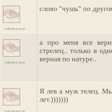
слово "чушь" по друго
10.08.2010 22:44:50
а про меня все верн
стрелец.. только в од
верная по натуре..
17.08.2010 22:28:46
Я лев а муж телец. М
лет.)))))))
21.09.2010 18:52:26