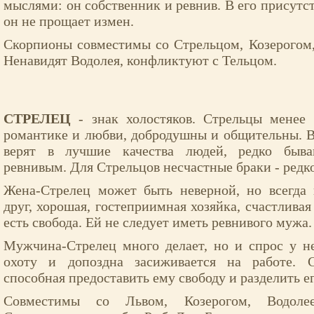
мыслями: он собственник и ревнив. В его присутс
он не прощает измен.
Скорпионы совместимы со Стрельцом, Козерогом,
Ненавидят Водолея, конфликтуют с Тельцом.
СТРЕЛЕЦ
- знак холостяков. Стрельцы менее
романтике и любви, добродушны и общительны. 
верят в лучшие качества людей, редко быв
ревнивым. Для Стрельцов несчастные браки - редко
Жена-Стрелец может быть неверной, но всегда
друг, хорошая, гостеприимная хозяйка, счастливая 
есть свобода. Ей не следует иметь ревнивого мужа.
Мужчина-Стрелец много делает, но и спрос у н
охоту и допоздна засиживается на работе. 
способная предоставить ему свободу и разделить е
Совместимы со Львом, Козерогом, Водоле