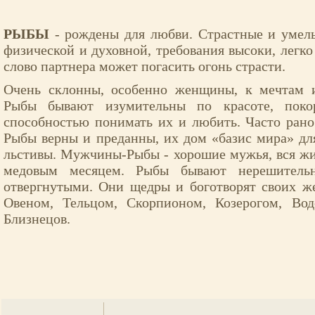
РЫБЫ
- рождены для любви. Страстные и умелы
физической и духовной, требования высоки, легк
слово партнера может погасить огонь страсти.
Очень склонны, особенно женщины, к мечтам 
Рыбы бывают изумительны по красоте, поко
способностью понимать их и любить. Часто ран
Рыбы верны и преданны, их дом «базис мира» дл
льстивы. Мужчины-Рыбы - хорошие мужья, вся ж
медовым месяцем. Рыбы бывают нерешительн
отвергнутыми. Они щедры и боготворят своих ж
Овеном, Тельцом, Скорпионом, Козерогом, Во
Близнецов.