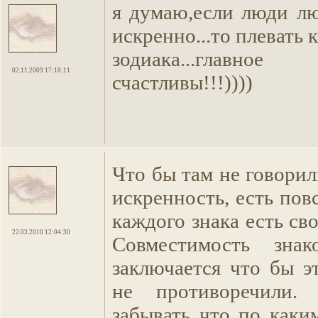
я думаю,если люди лю
искренно...то плевать 
зодиака...глав
02.11.2009 17:18:11
счастливы!!!))))
Что бы там не говори
искренность, есть пов
каждого знака есть св
22.03.2010 12:04:30
Совместимость зн
заключается что бы э
не противоречили
забывать что по каки