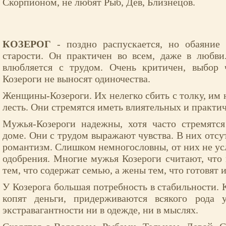
Скорпионом, не любят Рыб, Дев, Близнецов.
КОЗЕРОГ
- поздно распускается, но обаяние 
старости. Он практичен во всем, даже в любви
влюбляется с трудом. Очень критичен, выбор 
Козероги не выносят одиночества.
Женщины-Козероги. Их нелегко сбить с толку, им 
лесть. Они стремятся иметь влиятельных и практи
Мужья-Козероги надежны, хотя часто стремятся
доме. Они с трудом выражают чувства. В них отсу
романтизм. Слишком немногословны, от них не у
одобрения. Многие мужья Козероги считают, чт
тем, что содержат семью, а жены тем, что готовят 
У Козерога большая потребность в стабильности. 
копят деньги, придерживаются всякого рода 
экстравагантности ни в одежде, ни в мыслях.