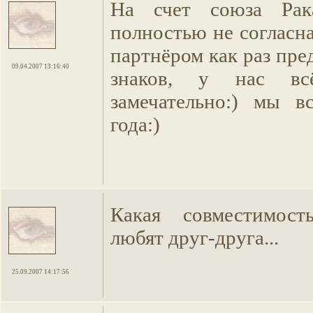
На счет союза Рак
полностью не согласн
партнёром как раз пре
09.04.2007 13:16:40
знаков, у нас в
замечательно:) мы в
года:)
Какая совместимост
любят друг-друга...
25.09.2007 14:17:56