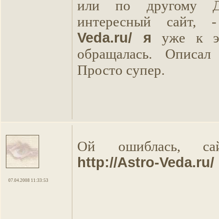
или по другому Д
интересный сайт,
Veda.ru/ я
уже к эт
обращалась. Описал 
Просто супер.
Ой ошиблась, с
http://Astro-Veda.ru/
07.04.2008 11:33:53