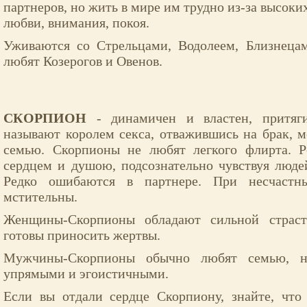
партнеров, но жить в мире им трудно из-за высоки
любви, внимания, покоя.
Уживаются со Стрельцами, Водолеем, Близнеца
любят Козерогов и Овенов.
СКОРПИОН
- динамичен и властен, притяги
называют королем секса, отважившись на брак, 
семью. Скорпионы не любят легкого флирта. 
сердцем и душою, подсознательно чувствуя люд
Редко ошибаются в партнере. При несчастн
мстительны.
Женщины-Скорпионы обладают сильной страст
готовы приносить жертвы.
Мужчины-Скорпионы обычно любят семью, 
упрямыми и эгоистичными.
Если вы отдали сердце Скорпиону, знайте, что