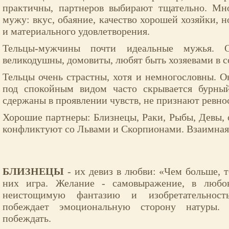
практичны, партнеров выбирают тщательно. Мн
мужу: вкус, обаяние, качество хорошей хозяйки, 
и материального удовлетворения.
Тельцы-мужчины почти идеальные мужья. 
великодушны, домовиты, любят быть хозяевами в с
Тельцы очень страстны, хотя и немногословны. О
под спокойным видом часто скрывается бурны
сдержаны в проявлении чувств, не признают ревно
Хорошие партнеры: Близнецы, Раки, Рыбы, Девы, о
конфликтуют со Львами и Скорпионами. Взаимная 
БЛИЗНЕЦЫ
- их девиз в любви: «Чем больше, 
них игра. Желание - самовыражение, в любо
неистощимую фантазию и изобретательност
побеждает эмоциональную сторону натуры.
побеждать.