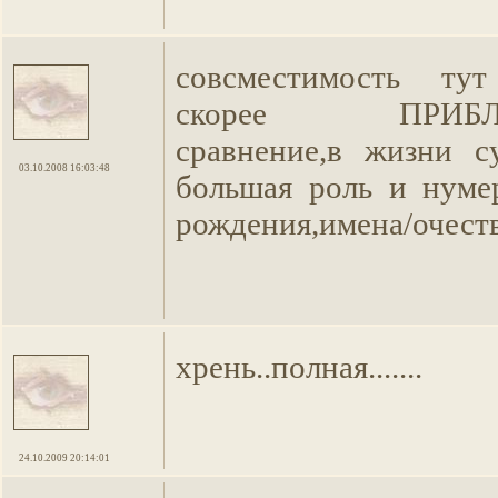
совсместимость тут
скорее ПРИБЛИ
сравнение,в жизни с
03.10.2008 16:03:48
большая роль и нуме
рождения,имена/очест
хрень..полная.......
24.10.2009 20:14:01