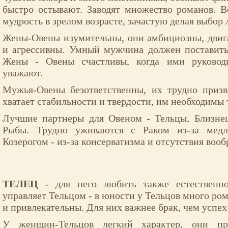
быстро остывают. Заводят множество романов. 
мудрость в зрелом возрасте, зачастую делая выбор 
Жены-Овены изумительны, они амбициозны, двиг
и агрессивны. Умный мужчина должен поставить
Жены - Овены счастливы, когда ими руководи
уважают.
Мужья-Овены безответственны, их трудно призв
хватает стабильности и твердости, им необходимы
Лучшие партнеры для Овеном - Тельцы, Близнец
Рыбы. Трудно уживаются с Раком из-за медл
Козерогом - из-за консерватизма и отсутствия воо
ТЕЛЕЦ
- для него любить также естественно
управляет Тельцом - в юности у Тельцов много ром
и привлекательны. Для них важнее брак, чем успех
У женщин-Тельцов легкий характер, они пр