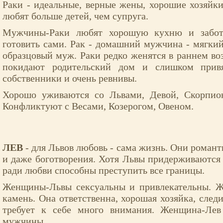
Раки - идеальные, верные жены, хорошие хозяйк
любят больше детей, чем супруга.
Мужчины-Раки любят хорошую кухню и забот
готовить сами. Рак - домашний мужчина - мягки
образцовый муж. Раки редко женятся в раннем воз
покидают родительский дом и слишком прив
собственники и очень ревнивы.
Хорошо уживаются со Львами, Девой, Скорпио
Конфликтуют с Весами, Козерогом, Овеном.
ЛЕВ
- для Львов любовь - сама жизнь. Они роман
и даже боготворения. Хотя Львы придерживаются
ради любви способны преступить все границы.
Женщины-Львы сексуальны и привлекательны. Ж
камень. Она ответственна, хорошая хозяйка, след
требует к себе много внимания. Женщина-Лев
мужчины.