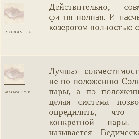
Действительно, со
фигня полная. И насч
козерогом полностью со
22.03.2008 22:53:06
Лучшая совместимост
не по положению Солн
пары, а по положен
07.04.2008 11:32:12
целая система позв
опредилить, что 
конкретной пары.
называется Ведическ