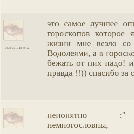
это самое лучшее оп
гороскопов которое 
жизни мне везло со
30.09.2010 18:46:52
Водолеями, а в гороск
бежать от них надо! и
правда !!)) спасибо за 
непонятно :"
немногословны