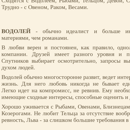
Сходятся с Водолеем, Рыбами, Тельцом, Девой, 
Трудно - с Овеном, Раком, Весами.
ВОДОЛЕЙ
- обычно идеалист и больше ин
материями, чем романами.
В любви верен и постоянен, как правило, одн
компании. Друзей имеет разного уровня и п
Спутников выбирает осмотрительно, запросы в
духом людей.
Водолей обычно многосторонне развит, ведет инт
жизнь. Для него любовь никогда не бывает ед
Легко идет на компромисс, не ревнив. Ему необ
имеющие сходные интересы, способные оценить и 
Хорошо уживается с Рыбами, Овенами, Близнецам
Козерогами. Не любит Тельца за отсутствие вообр
ревность, Льва - за слишком большие требования в