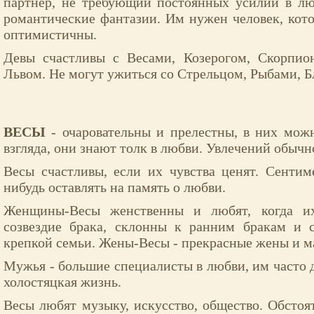
партнер, не требующий постоянных усилий в л
романтические фантазии. Им нужен человек, кот
оптимистичны.
Девы счастливы с Весами, Козерогом, Скорпио
Львом. Не могут ужиться со Стрельцом, Рыбами, 
ВЕСЫ
- очаровательны и прелестны, в них мож
взгляда, они знают толк в любви. Увлечений обычн
Весы счастливы, если их чувства ценят. Сенти
нибудь оставлять на память о любви.
Женщины-Весы женственны и любят, когда их
созвездие брака, склонны к ранним бракам и 
крепкой семьи. Жены-Весы - прекрасные жены и м
Мужья - большие специалисты в любви, им часто д
холостяцкая жизнь.
Весы любят музыку, искусство, общество. Обсто