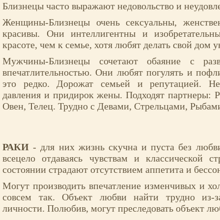
Близнецы часто выражают недовольство и неудовл
Женщины-Близнецы очень сексуальны, женстве
красивы. Они интеллигентны и изобретательн
красоте, чем к семье, хотя любят делать свой дом
Мужчины-Близнецы сочетают обаяние с раз
впечатлительностью. Они любят погулять и пофли
это редко. Дорожат семьей и репутацией. Не
давления и придирок жены. Подходят партнеры: Ра
Овен, Телец. Трудно с Девами, Стрельцами, Рыбам
РАКИ
- для них жизнь скучна и пуста без любв
всецело отдаваясь чувствам и классической с
состоянии страдают отсутствием аппетита и бессо
Могут производить впечатление изменчивых и хол
совсем так. Объект любви найти трудно из-з
личности. Полюбив, могут преследовать объект лю