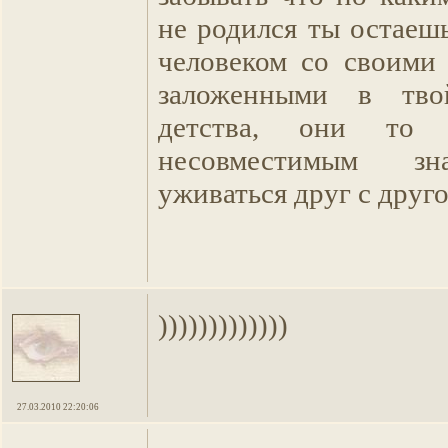
не родился ты остаеш
человеком со своими
заложенными в тво
детства, они то 
несовместимым зн
уживаться друг с друго
)))))))))))))
27.03.2010 22:20:06