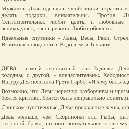
Мужчины-Львы идеальные любовники: страстные,
делать подарки, внимательны. Против Ль
Сентиментальны, любят цветы и любовные 
великодушен, очень ревнив. Любит общество.
Идеальные спутники - Львы, Весы, Раки, Стрел
Взаимная холодность с Водолеем и Тельцом.
ДЕВА
- самый непонятный знак Зодиака. Девы
холодны, с другой, - впечатлительны. Холоднос
Натуру Дев пояснила Грета Гарбо: «Я хочу быть од
Возможно, что Девы чересчур разборчивы и чрез
боятся критики, боятся быть неправильно понятым
Слишком чувственные, Девы прекрасные жены, ос
Девы меньше, чем Скорпионы или Рыбы, инте
стороной брака, но они внимательнее к своему