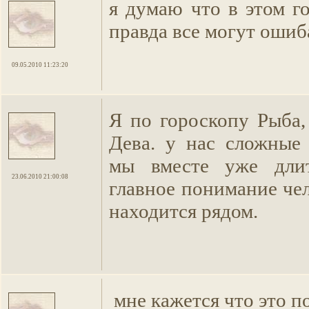
я думаю что в этом г
правда все могут ошиб
09.05.2010 11:23:20
Я по гороскопу Рыба,
Дева. у нас сложные
мы вместе уже длит
23.06.2010 21:00:08
главное понимание че
находится рядом.
мне кажется что это по