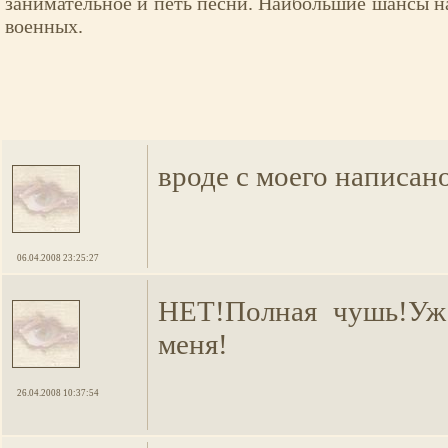
занимательное и петь песни. Наибольшие шансы на
военных.
вроде с моего написан
06.04.2008 23:25:27
НЕТ!Полная чушь!Уж
меня!
26.04.2008 10:37:54