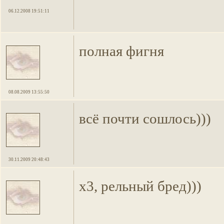
06.12.2008 19:51:11
полная фигня
08.08.2009 13:55:50
всё почти сошлось)))
30.11.2009 20:48:43
х3, рельный бред)))