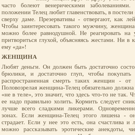
часто болеют венерическими заболеваниями.
положении Телец любит главенствовать, в постели 
сверху даме. Презервативы - отвергают, как ле
Чтобы заинтересовать такого мужчину, женщина
можно более равнодушной. Не реагировать на
притвориться глухой, объясняясь жестами. Ни в к
ему «да»!
ЖЕНЩИНА
Любят деньги. Он должен быть достаточно состо
брюлики, и достаточно глуп, чтобы покупать
распространенная смерть таких женщин - от 
Половозрелая женщина-Телец обязательно должна б
«не в теле», это значит, что здесь что-то не так. 
ее надо правильно холить. Кормить следует сни
лучше всего сладкими ликерами. Одновременн
зонах. Если женщина-Телец этого лишена - о
страдает. Если у нее это есть, она счастлива и 
можно рассказывать эротические анекдоты, чи