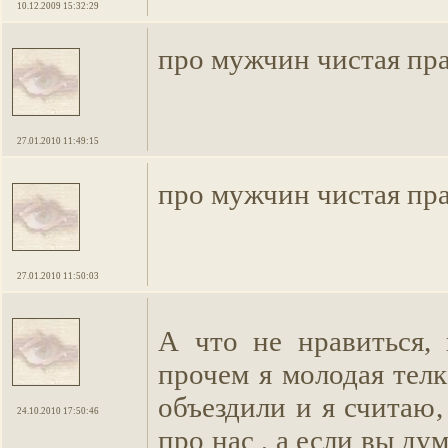
10.12.2009 15:32:29
про мужчин чистая пр
27.01.2010 11:49:15
про мужчин чистая пр
27.01.2010 11:50:03
А что не нравиться,
прочем я молодая тел
объездили и я считаю,
24.10.2010 17:50:46
про нас , а если вы дум