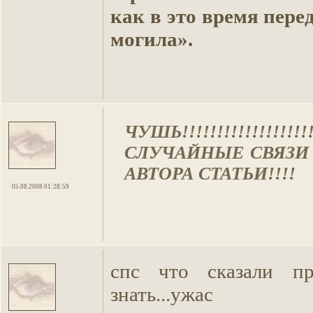
как в это время пере
могила».
ЧУШЬ!!!!!!!!!!!!!
СЛУЧАЙНЫЕ СВЯЗИ !
АВТОРА СТАТЬИ!!!!
05.08.2008 01:28:59
спс что сказали п
знать...ужас