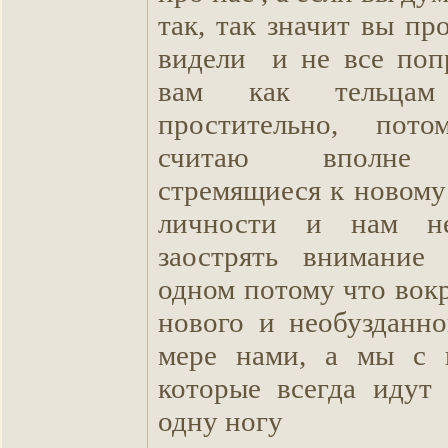
так, так значит вы пр
видели и не все поп
вам как тельца
простительно, пот
считаю вполне 
стремящиеся к новому
личности и нам не
заострять внимание 
одном потому что вок
нового и необузданно
мере нами, а мы с 
которые всегда идут
одну ногу