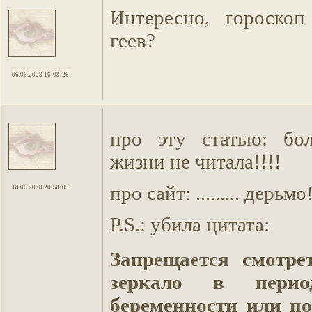
Интересно, гороскоп
геев?
06.06.2008 16:08:26
про эту статью: б
жизни не читала!!!!
про сайт: ......... дерьмо
18.06.2008 20:58:03
P.S.: убила цитата:
Запрещается смотр
зеркало в перио
беременности или по