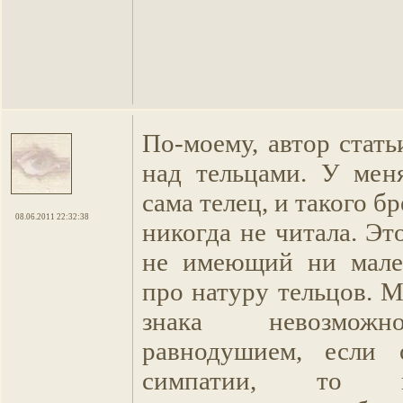
По-моему, автор стать
над тельцами. У мен
сама телец, и такого б
08.06.2011 22:32:38
никогда не читала. Эт
не имеющий ни мале
про натуру тельцов. 
знака невозможн
равнодушием, если
симпатии, то 