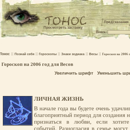
Предсказания
Просмотреть заставку
Поиск:
.
::
::
::
::
::
Тонос
Познай себя
Гороскопы
Знаки зодиака
Весы
Гороскоп на 2006 
Гороскоп на 2006 год для Весов
Увеличить шрифт
Уменьшить шр
ЛИЧНАЯ ЖИЗНЬ
В начале года вы будете очень удачли
благоприятный период для создания н
признаться в любви, если хотите
событий. Разногласия в семье могут 