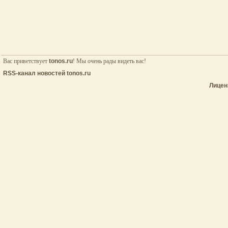
Вас приветствует
tonos.ru
! Мы очень рады видеть вас!
RSS-канал новостей tonos.ru
Лицен