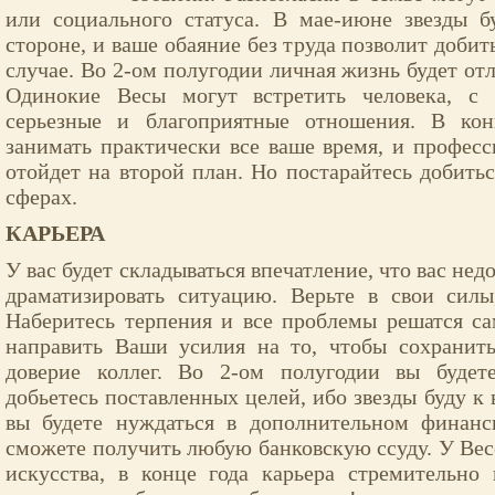
или социального статуса. В мае-июне звезды б
стороне, и ваше обаяние без труда позволит доби
случае. Во 2-ом полугодии личная жизнь будет от
Одинокие Весы могут встретить человека, с
серьезные и благоприятные отношения. В кон
занимать практически все ваше время, и професс
отойдет на второй план. Но постарайтесь добитьс
сферах.
КАРЬЕРА
У вас будет складываться впечатление, что вас нед
драматизировать ситуацию. Верьте в свои силы
Наберитесь терпения и все проблемы решатся с
направить Ваши усилия на то, чтобы сохранит
доверие коллег. Во 2-ом полугодии вы буде
добьетесь поставленных целей, ибо звезды буду к
вы будете нуждаться в дополнительном финанс
сможете получить любую банковскую ссуду. У Вес
искусства, в конце года карьера стремительно