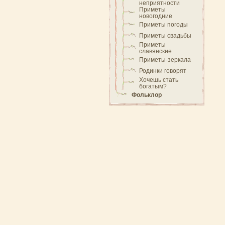
неприятности
Приметы
новогодние
Приметы погоды
Приметы свадьбы
Приметы
славянские
Приметы-зеркала
Родинки говорят
Хочешь стать
богатым?
Фольклор