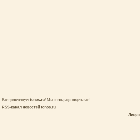
Вас приветствует
tonos.ru
! Мы очень рады видеть вас!
RSS-канал новостей tonos.ru
Лицен