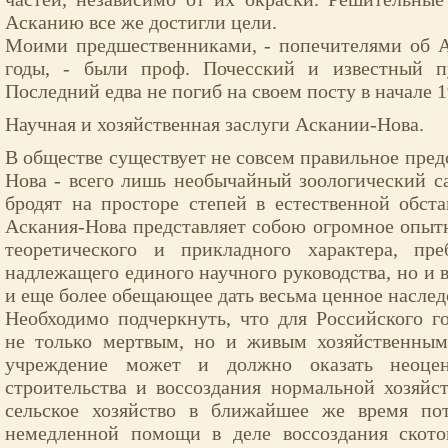
Асканию все же достигли цели.
Моими предшественниками, - попечителями об А
годы, - были проф. Почесский и известный п
Последний едва не погиб на своем посту в начале 1
Научная и хозяйственная заслуги Аскании-Нова.
В обществе существует не совсем правильное пред
Нова - всего лишь необычайный зоологический с
бродят на просторе степей в естественной обст
Аскания-Нова представляет собою огромное опыт
теоретического и прикладного характера, пре
надлежащего единого научного руководства, но и 
и еще более обещающее дать весьма ценное наслед
Необходимо подчеркнуть, что для Российского го
не только мертвым, но и живым хозяйственным
учреждение может и должно оказать неоце
строительства и воссоздания нормальной хозяйс
сельское хозяйство в ближайшее же время по
немедленной помощи в деле воссоздания скотов