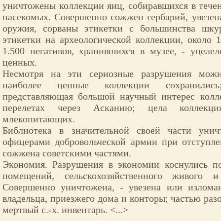
уничтожены коллекции яиц, собиравшихся в течени
насекомых. Совершенно сожжен гербарий, увезен
оружия, сорваны этикетки с большинства шку
этикетки на археологической коллекции, около 1
1.500 негативов, хранившихся в музее, - уцеле
ценных.
Несмотря на эти сериозные разрушения можно
наиболее ценные коллекции сохранились
представляющая большой научный интерес колл
перелетах через Асканию; цела коллек
млекопитающих.
Библиотека в значительной своей части унич
офицерами добровольческой армии при отступле
сожжена советскими частями.
Экономия. Разрушения в экономии коснулись 
помещений, сельскохозяйственного живого и
Совершенно уничтожена, - увезена или изломан
владельца, приезжего дома и конторы; частью раз
мертвый с.-х. инвентарь. <...>