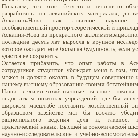
Полагаем, что этого беглого и неполного обз
разработаны на асканийских материалах, доста
Асканию-Нова, как опытное научное у
необыкновенный простор теоретической и прикла
Аскания-Нова из прекрасного акклиматизационног
последние десять лет выросла в крупное исследо
которое ожидает еще большая будущность, если у
удастся ее сохранить.
Остается прибавить, что опыт работы в Ас
сотрудников студентов убеждает меня в том, чт
может и должна оказать в будущем совершенно 
нашему высшему образованию своими богатейшим
Наши сельско-хозяйственные высшие школы 
недостатком опытных учреждений, где бы иссле
широком масштабе поставить хозяйственный оп
образцовом хозяйстве мог бы воочию убеди
рационального ведения дела и, главное, п
практический навык. Высшей агрономической шк
научно-исследовательские и учебно-вспомогатель