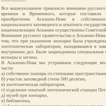
---------------
Все вышеуказанное привлекло внимание русского
времени и Временного, которые поставили 
приобретении Аскании-Нова в собственнос
национального заповедного и опытного государств
национализации Аскании осуществлены Советской
Внимание русского правительства к Аскании-Нова 
том, что при указанном зоопарке была учрежден
зоотехническая лаборатория, находившаяся в за
внутренних дел. Были заарендованы специальные
вольеры и загоны.
В Аскании-Нова мы устраиваем следующие вес
части:
а) собственно зоопарк со степными пространствам
б) участок заповедной степи 500 десятин,
в) зоотехническая лаборатория,
г) отделение опытной зоотехнической станции Петр
д) музей при зоопарке,
е) библиотека,