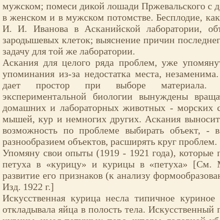
мужском; помеси дикой лошади Пржевальского с д
в женском и в мужском потомстве. Бесплодие, как
И. И. Иванова в Асканийской лаборатории, об
зародышевых клеток; выяснение причин последнег
задачу для той же лаборатории.
Аскания для целого ряда проблем, уже упомяну
упоминания из-за недостатка места, незаменима
дает простор при выборе материала. 
экспериментальной биологии вынуждены враща
домашних и лабораторных животных - морских с
мышей, кур и немногих других. Аскания выносит
возможность по проблеме выбирать объект, - в
разнообразием объектов, расширять круг проблем.
Упомяну свои опыты (1919 - 1921 года), которые
петуха в «курицу» и курицы в «петуха» [См. 
развитие его признаков (к анализу формообразова
Изд. 1922 г.]
Искусственная курица несла типичное куриное 
откладывала яйца в полость тела. Искусственный 