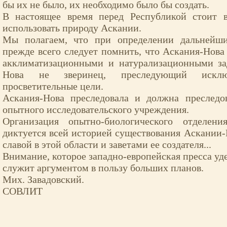
бы их не было, их необходимо было бы создать.
В настоящее время перед Республикой стоит 
использовать природу Аскании.
Мы полагаем, что при определении дальнейши
прежде всего следует помнить, что Аскания-Нова 
акклиматизационными и натурализационными за
Нова не зверинец, преследующий исключ
просветительные цели.
Аскания-Нова преследовала и должна преследо
опытного исследовательского учреждения.
Организация опытно-биологического отделени
диктуется всей историей существования Аскании-Н
славой в этой области и заветами ее создателя...
Внимание, которое западно-европейская пресса уд
служит аргументом в пользу больших планов.
Мих. Завадовский.
СОВЛИТ