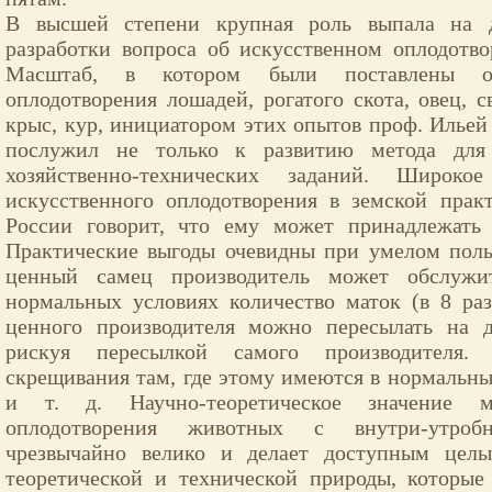
В высшей степени крупная роль выпала на 
разработки вопроса об искусственном оплодотв
Масштаб, в котором были поставлены оп
оплодотворения лошадей, рогатого скота, овец, с
крыс, кур, инициатором этих опытов проф. Илье
послужил не только к развитию метода для
хозяйственно-технических заданий. Широко
искусственного оплодотворения в земской прак
России говорит, что ему может принадлежать 
Практические выгоды очевидны при умелом поль
ценный самец производитель может обслужи
нормальных условиях количество маток (в 8 ра
ценного производителя можно пересылать на д
рискуя пересылкой самого производителя.
скрещивания там, где этому имеются в нормальны
и т. д. Научно-теоретическое значение ме
оплодотворения животных с внутри-утроб
чрезвычайно велико и делает доступным цел
теоретической и технической природы, которые