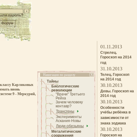
ыли пароль?
Форум
01.11.2013
Стрелец.
Гороскоп на 2014
год
31.10.2013
Телец. Гороскоп
Навигация по разделу
X
на 2014 год
Тайны
к классу Карликовых
30.10.2013
Биологические
имать вновь
революции
Девы. Гороскоп на
истеме 9 - Меркурий,
"Врачи" Третьего
2014 год
Рейха
30.10.2013
Зачем человеку
кентавр?
Особенности
Трансгены
учёбы ребёнка в
Эксперименты
зависимости от
Аскания-Новы
знака зодиака
Люди-обезьяны
30.10.2013
Мегалитические
Гороскоп на
сооружения