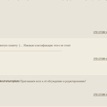
вятую планету :) ... Никакая классификация этого не стоит
cles/returnpluto
Приглашаем всех к её обсуждению и редактированию!