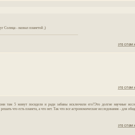
г Солнца - назвал планетой ;)
 они там 5 минут посидели и ради забавы исключили его?Это долгие научные иссл
решать что есть планета, а что нет. Так что все астрономические исследования - для общ