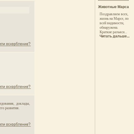
Животные Марса
Поздравляем всех,
жизнь на Марсе, по
всей видимости,
обнаружена.
Краткие разъясн...
Читать дальше...
едования, доклады,
его развития.