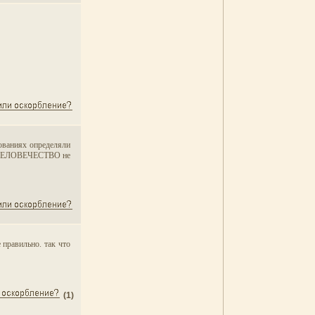
дованиях определяли
рых ЧЕЛОВЕЧЕСТВО не
 правильно. так что
(1)