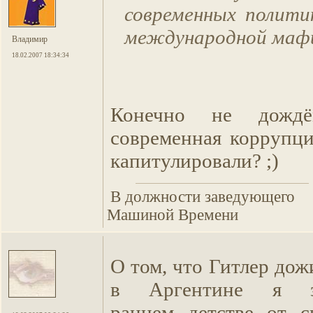
современных полити
международной маф
Владимир
18.02.2007 18:34:34
Конечно не дождё
современная коррупц
капитулировали? ;)
В должности заведующего
Машиной Времени
О том, что Гитлер дож
в Аргентине я 
раннем детстве от с