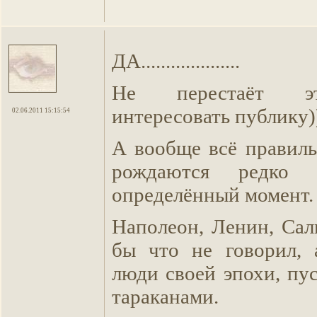
ДА....................
Не перестаёт э
интересовать публику))
02.06.2011 15:15:54
А вообще всё правиль
рождаются редко
определённый момент.
Наполеон, Ленин, Сал
бы что не говорил, 
люди своей эпохи, пу
тараканами.