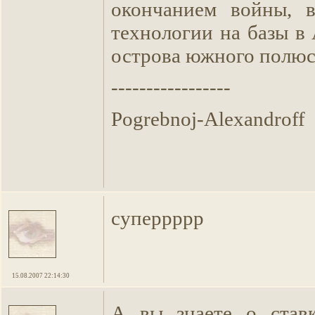
окончанием войны, в
технологии на базы в
острова южного полюса и
-----------------
Pogrebnoj-Alexandroff
суперрррр
15.08.2007 22:14:30
А вы знаете о ставк