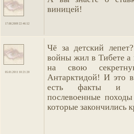
виницей!
17.08.2009 22:46:52
Чё за детский лепет
войны жил в Тибете а
на свою секретн
05.01.2011 10:21:20
Антарктидой! И это в
есть факты и не
послевоенные походы
которые закончились к