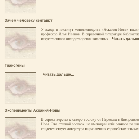
Зачем человеку кентавр?
У входа в институт животноводства «Аскания-Нова» висит 
профессор Илья Иванов. В справочной литературе библиотек
искусственного оплодотворения животных.
Читать дальше
Трансгены
Читать дальше...
Эксперименты Аскания-Новы
В сорока верстах к северо-востоку от Перекопа в Днепровск
Нова. Это степной зоопарк, не имеющий себе равного по ш
свидетельствует литература на различных европейских языка