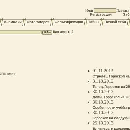
Имя:
Пароль:
Регистрация
Заб
Аномалии
Фотогалерея
Фальсификации
Тайны
Познай себя
Как искать?
01.11.2013
айна имени
Стрелец. Гороскоп на
31.10.2013
Телец. Гороскоп на 2
30.10.2013
Девы. Гороскоп на 20
30.10.2013
Особенности учёбы р
30.10.2013
Гороскоп на следующ
29.10.2013
Близнецы и карьерны