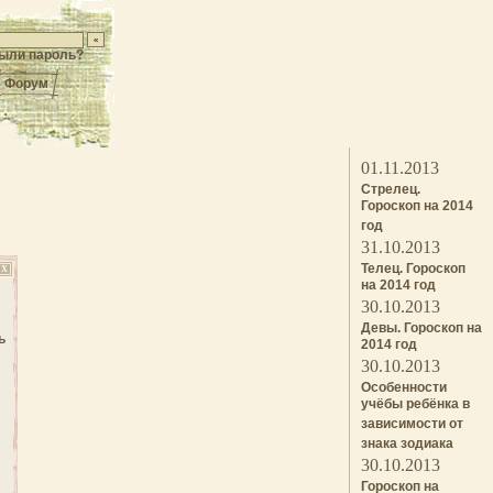
ыли пароль?
Форум
01.11.2013
Стрелец.
Гороскоп на 2014
год
31.10.2013
Телец. Гороскоп
X
на 2014 год
30.10.2013
Девы. Гороскоп на
ь
2014 год
30.10.2013
Особенности
учёбы ребёнка в
зависимости от
знака зодиака
30.10.2013
Гороскоп на