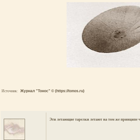
Источник:
Журнал "Тонос" © (https://tonos.ru)
Эти летающие тарелки летают на том же принципе чт