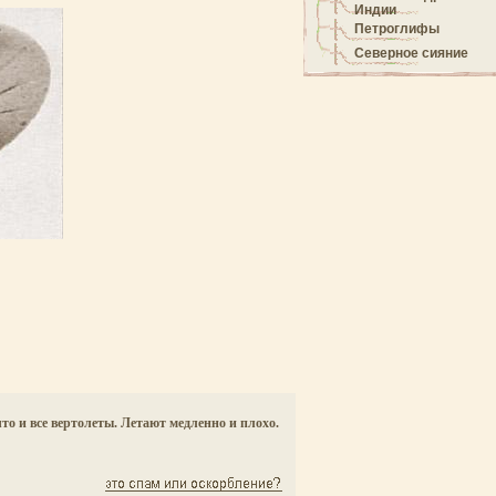
Индии
Петроглифы
Северное сияние
о и все вертолеты. Летают медленно и плохо.