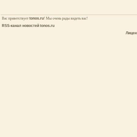
Вас приветствует
tonos.ru
! Мы очень рады видеть вас!
RSS-канал новостей tonos.ru
Лицен