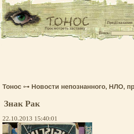
Предсказания
Просмотреть заставку
Поиск:
.
Тонос
⊶
Новости непознанного, НЛО, п
Знак Рак
22.10.2013 15:40:01