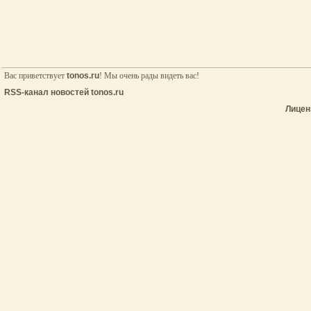
Вас приветствует
tonos.ru
! Мы очень рады видеть вас!
RSS-канал новостей tonos.ru
Лицен