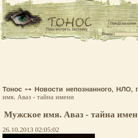
Предсказания
Просмотреть заставку
Поиск:
.
Тонос
⊶
Новости непознанного, НЛО, 
имя. Аваз - тайна имени
Мужское имя. Аваз - тайна име
26.10.2013 02:05:02