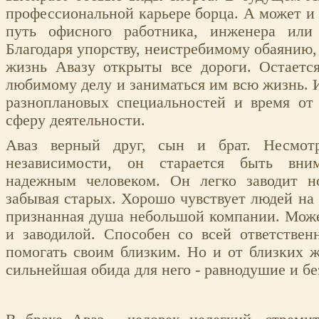
профессиональной карьере борца. А может и 
путь офисного работника, инженера или
Благодаря упорству, неистребимому обаянию,
жизнь Авазу открыты все дороги. Остаетс
любимому делу и заниматься им всю жизнь. 
разноплановых специальностей и время от
сферу деятельности.
Аваз верный друг, сын и брат. Несмот
независимости, он старается быть вни
надежным человеком. Он легко заводит н
забывая старых. Хорошо чувствует людей на 
признанная душа небольшой компании. Може
и заводилой. Способен со всей ответстве
помогать своим близким. Но и от близких 
сильнейшая обида для него - равнодушие и б