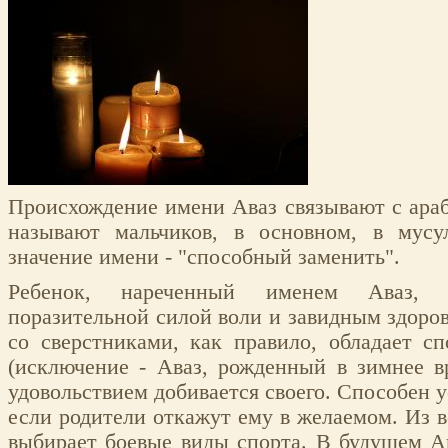
Происхождение имени Аваз связывают с ара
называют мальчиков, в основном, в мусу
значение имени - "способный заменить".
Ребенок, нареченный именем Аваз, с
поразительной силой воли и завидным здоро
со сверстниками, как правило, обладает 
(исключение - Аваз, рожденный в зимнее в
удовольствием добивается своего. Способен 
если родители откажут ему в желаемом. Из в
выбирает боевые виды спорта. В будущем А