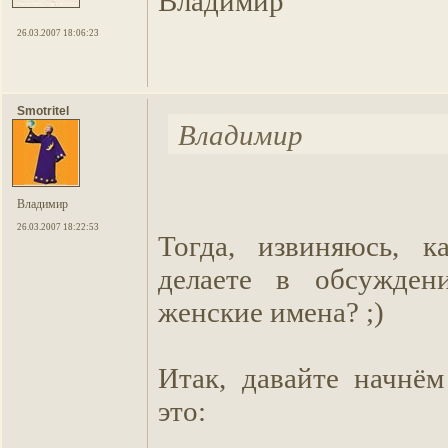
Владимир
26.03.2007 18:06:23
Smotritel
Владимир
Владимир
26.03.2007 18:22:53
Тогда, извиняюсь, к
делаете в обсужден
женские имена? ;)
Итак, давайте начнём
это: