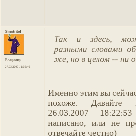
Smotritel
Так и здесь, мо
разными словами о
же, но в целом -- ни о
Владимир
27.03.2007 11:05:46
Именно этим вы сейчас
похоже. Давайте 
26.03.2007 18:22:
написано, или не пр
отвечайте честно)