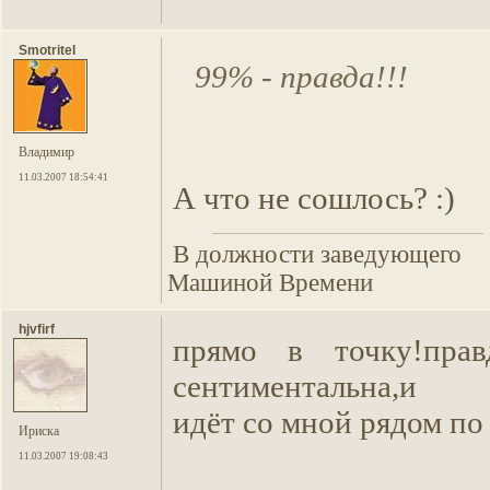
Smotritel
99% - правда!!!
Владимир
11.03.2007 18:54:41
А что не сошлось? :)
В должности заведующего
Машиной Времени
hjvfirf
прямо в точку!пра
сентиментальна,и 
идёт со мной рядом по
Ириска
11.03.2007 19:08:43