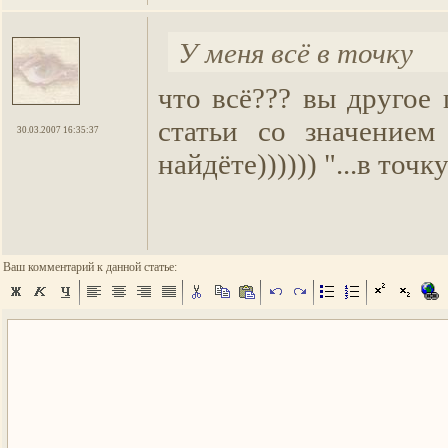
У меня всё в точку
что всё??? вы другое
статьи со значением
30.03.2007 16:35:37
найдёте)))))) "...в точку
Ваш комментарий к данной статье: