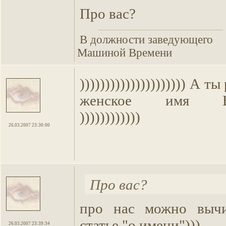
Про вас?
В должности заведующего
Машиной Времени
))))))))))))))))))))) А т
женское имя Влад
))))))))))))
26.03.2007 23:30:00
Про вас?
про нас можно выч
статье "о имени")))
26.03.2007 23:39:34