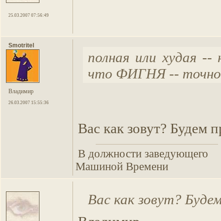
25.03.2007 07:56:49
Smotritel
полная или худая -- 
что ФИГНЯ -- точно. 
Владимир
26.03.2007 15:55:36
Вас как зовут? Будем п
В должности заведующего
Машиной Времени
Вас как зовут? Буде