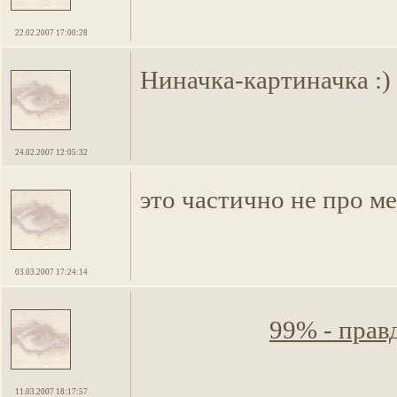
22.02.2007 17:00:28
Ниначка-картиначка :)
24.02.2007 12:05:32
это частично не про м
03.03.2007 17:24:14
99% - правд
11.03.2007 18:17:57