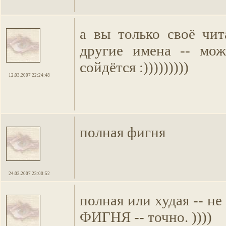
а вы только своё чи
другие имена -- мож
сойдётся :)))))))))
12.03.2007 22:24:48
полная фигня
24.03.2007 23:00:52
полная или худая -- не
ФИГНЯ -- точно. ))))