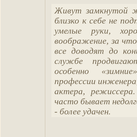
Живут замкнутой ж
близко к себе не под
умелые руки, хор
воображение, за что 
все доводят до кон
службе продвигают
особенно «зимни
профессии инженера,
актера, режиссера
часто бывает недолг
- более удачен.