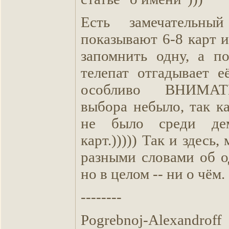
Есть замечательны
показывают 6-8 карт 
запомнить одну, а п
телепат отгадывает е
особливо ВНИМА
выбора небыло, так к
не было среди дем
карт.))))) Так и здесь
разными словами об о
но в целом -- ни о чём.
--------
Pogrebnoj-Alexandroff