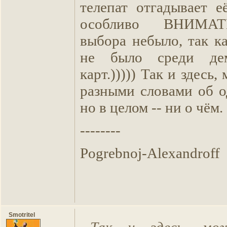
телепат отгадывает е
особливо ВНИМА
выбора небыло, так к
не было среди дем
карт.))))) Так и здесь
разными словами об о
но в целом -- ни о чём.
--------
Pogrebnoj-Alexandroff
Smotritel