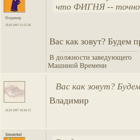
что ФИГНЯ -- точно. 
Владимир
26.03.2007 15:55:36
Вас как зовут? Будем п
В должности заведующего
Машиной Времени
Вас как зовут? Буде
Владимир
26.03.2007 18:06:23
Smotritel