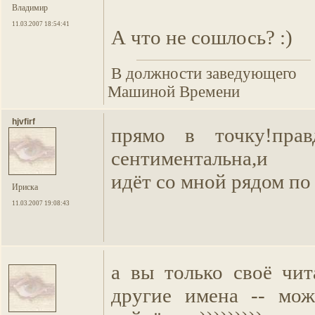
Владимир
11.03.2007 18:54:41
А что не сошлось? :)
В должности заведующего
Машиной Времени
hjvfirf
прямо в точку!пра
сентиментальна,и 
идёт со мной рядом по
Ириска
11.03.2007 19:08:43
а вы только своё чи
другие имена -- мож