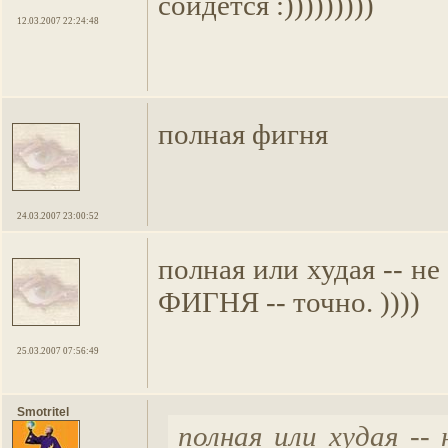
сойдётся :)))))))))
12.03.2007 22:24:48
полная фигня
24.03.2007 23:00:52
полная или худая -- не
ФИГНЯ -- точно. ))))
25.03.2007 07:56:49
Smotritel
полная или худая -- 