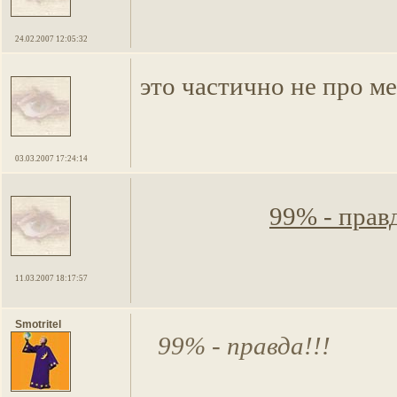
24.02.2007 12:05:32
это частично не про м
03.03.2007 17:24:14
99% - правд
11.03.2007 18:17:57
Smotritel
99% - правда!!!