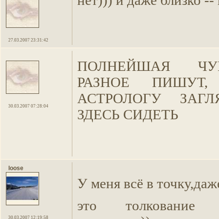
нет))) и даже близко -- 
27.03.2007 23:31:42
ПОЛНЕЙШАЯ ЧУ
РАЗНОЕ ПИШУТ
АСТРОЛОГУ ЗАГЛ
30.03.2007 07:28:04
ЗДЕСЬ СИДЕТЬ
loose
У меня всё в точку,даж
это толкование
30.03.2007 12:19:58