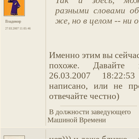
Так и здесь, мо
разными словами о
же, но в целом -- ни о
Владимир
27.03.2007 11:05:46
Именно этим вы сейчас
похоже. Давайте 
26.03.2007 18:22:
написано, или не пр
отвечайте честно)
В должности заведующего
Машиной Времени