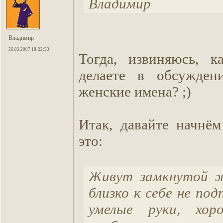
Владимир
Владимир
26.03.2007 18:22:53
Тогда, извиняюсь, к
делаете в обсужден
женские имена? ;)
Итак, давайте начнём
это:
Живут замкнутой ж
близко к себе не под
умелые руки, хор