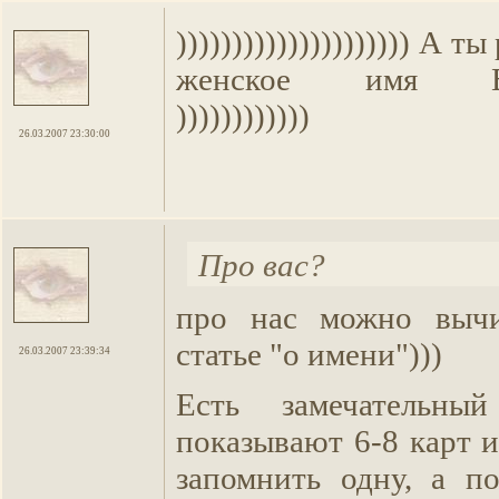
))))))))))))))))))))) А т
женское имя Влад
))))))))))))
26.03.2007 23:30:00
Про вас?
про нас можно выч
статье "о имени")))
26.03.2007 23:39:34
Есть замечательны
показывают 6-8 карт 
запомнить одну, а п