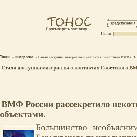
Предсказания
Просмотреть заставку
Поиск:
.
::
::
Тонос
Интересно
Стали доступны материалы о контактах Советского ВМФ с Н
Стали доступны материалы о контактах Советского В
ВМФ России рассекретило некот
объектами.
Большинство необъясни