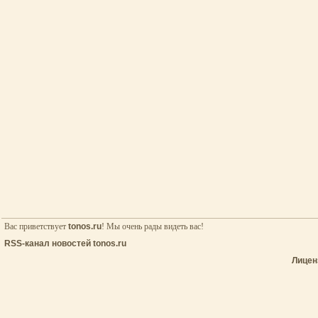
Вас приветствует
tonos.ru
! Мы очень рады видеть вас!
RSS-канал новостей tonos.ru
Лицен