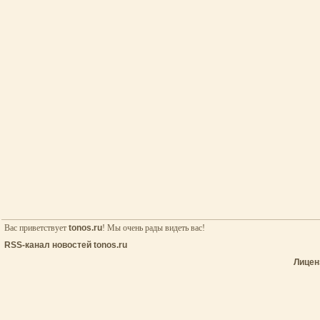
Вас приветствует
tonos.ru
! Мы очень рады видеть вас!
RSS-канал новостей tonos.ru
Лицен