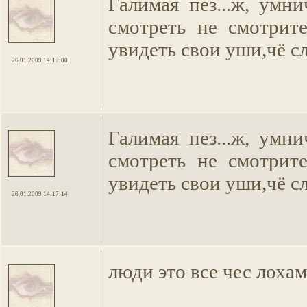
Галимая пез...ж, умн
смотреть не смотрите
увидеть свои уши,чё сла
26.01.2009 14:17:00
Галимая пез...ж, умн
смотреть не смотрите
увидеть свои уши,чё сла
26.01.2009 14:17:14
люди это все чес лохам