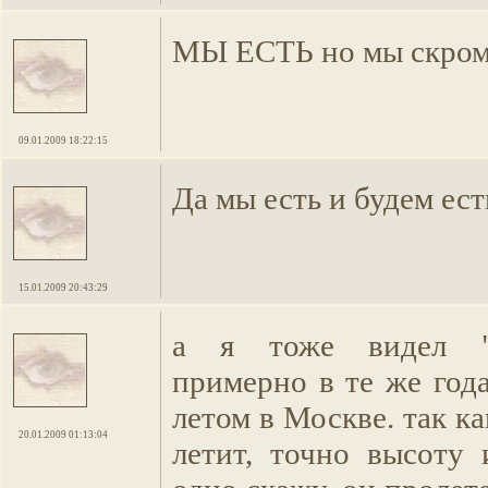
МЫ ЕСТЬ но мы скром
09.01.2009 18:22:15
Да мы есть и будем ест
15.01.2009 20:43:29
а я тоже видел "б
примерно в те же года
летом в Москве. так ка
20.01.2009 01:13:04
летит, точно высоту 