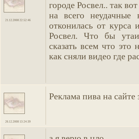
городе Росвел.. так вот
на всего неудачные 
21.12.2008 22:52:46
отконилась от курса 
Росвел. Что бы утаи
сказать всем что это
как сняли видео где р
Реклама пива на сайте
26.12.2008 13:24:39
а я верю в нло