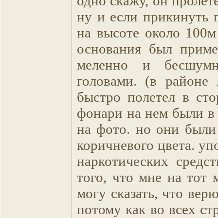
одно скажу, он пролет
ну и если прикинуть 
на высоте около 100м
основания был приме
меленно и бесшум
головами. (в районе 
быстро полетел в сто
фонари на нем были в
на фото. но они были
коричневого цвета. у
наркотических средст
того, что мне на тот 
могу сказать, что вер
потому как во всех ст