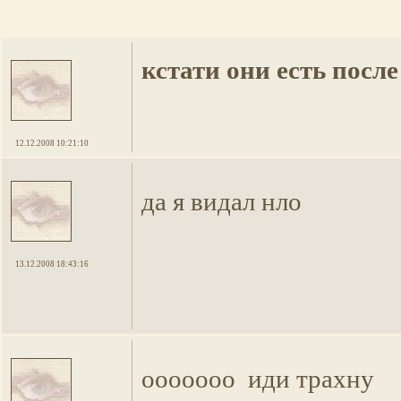
кстати они есть после
12.12.2008 10:21:10
да я видал нло
13.12.2008 18:43:16
ооооооо иди трахну