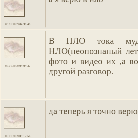
03.01.2009 04:38:48
В НЛО тока мудак
НЛО(неопознаный лет
фото и видео их ,а в
05.01.2009 04:04:32
другой разговор.
да теперь я точно вер
09.01.2009 09:12:54