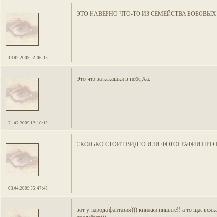
ЭТО НАВЕРНО ЧТО-ТО ИЗ СЕМЕЙСТВА БОБОВЫХ .
14.02.2009 02:06:16
Это что за какашки в небе,Ха.
21.02.2009 12:16:13
СКОЛЬКО СТОИТ ВИДЕО ИЛИ ФОТОГРАФИИ ПРО
03.04.2009 05:47:43
вот у народа фантазия))) книжки пишите!! а то щас вся