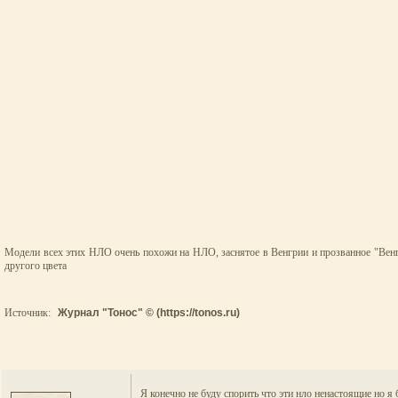
Модели всех этих НЛО очень похожи на НЛО, заснятое в Венгрии и прозванное "Вен
другого цвета
Источник:
Журнал "Тонос" © (https://tonos.ru)
Я конечно не буду спорить что эти нло ненастоящие но я