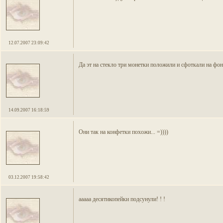
12.07.2007 23:09:42
Да эт на стекло три монетки положили и сфоткали на фоне
14.09.2007 16:18:59
Они так на конфетки похожи... =))))
03.12.2007 19:58:42
ааааа десятикопейки подсунули! ! !