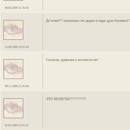
06.08.2008 12:26:56
Да точно!!! хахахахаха это дырки в шаре ддля боулинга!!
12.08.2008 16:01:04
Согласна, привязки к местности нет
08.11.2008 22:26:08
ЭТО МОНЕТЫ!!!!!!!!!!!!!!!
01.02.2009 13:01:41