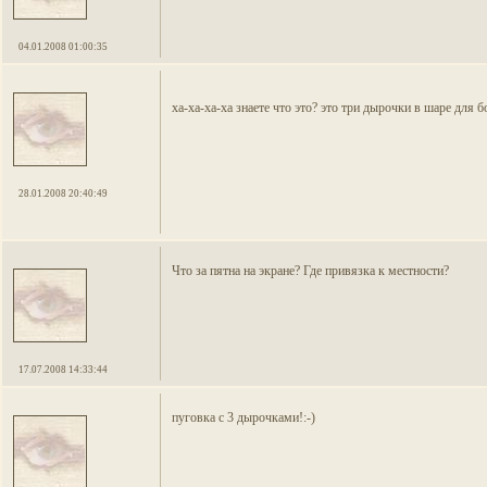
04.01.2008 01:00:35
ха-ха-ха-ха знаете что это? это три дырочки в шаре для бо
28.01.2008 20:40:49
Что за пятна на экране? Где привязка к местности?
17.07.2008 14:33:44
пуговка с 3 дырочками!:-)