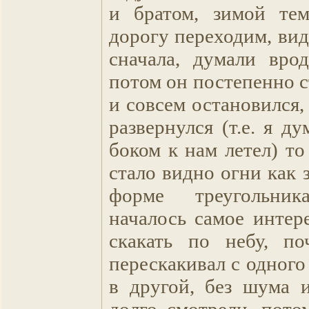
и братом, зимой тем
дорогу переходим, ви
сначала, думали врод
потом он постепенно с
и совсем остановился,
развернулся (т.е. я д
боком к нам летел) то
стало видно огни как з
форме треугольни
началось самое интер
скакать по небу, по
перескакивал с одного
в другой, без шума 
долго смотрели, пото