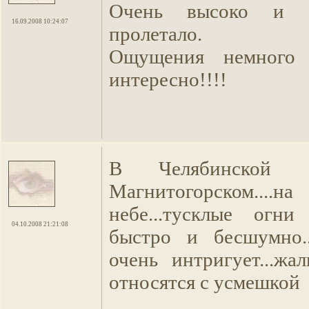
Очень высоко и о
16.09.2008 10:24:07
пролетало.
Ощущения немного
интересно!!!!
В Челябинской 
Магнитогорском..
небе...тусклые огни
04.10.2008 21:21:08
быстро и бесшумно..
очень интригует...жа
относятся с усмешкой