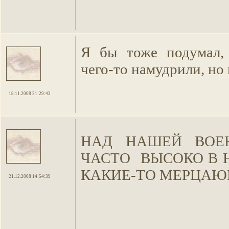
Я бы тоже подумал,
чего-то намудрили, но 
18.11.2008 21:29:43
НАД НАШЕЙ ВОЕ
ЧАСТО ВЫСОКО В 
КАКИЕ-ТО МЕРЦАЮ
21.12.2008 14:54:39