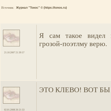
Источник:
Журнал "Тонос" © (https://tonos.ru)
Я сам такое видел 
грозой-поэтлму верю.
21.10.2007 21:39:57
ЭТО КЛЕВО! ВОТ БЫ 
02.01.2008 20:21:53