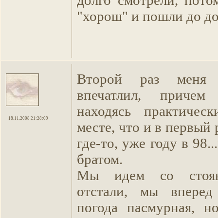
"хорош" и пошли до дом
Второй раз меня 
впечатлил, причем
находясь практиче
18.11.2008 21:28:09
месте, что и в первый 
где-то, уже году в 98..
братом.
Мы идем со стоян
отстали, мы вперед
погода пасмурная, н