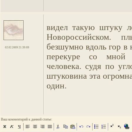
видел такую штуку л
Новороссийском. п
безшумно вдоль гор в 
02.02.2009 21:39:09
перекуре со мной
человека. судя по уг
штуковина эта огромная
один.
Ваш комментарий к данной статье: