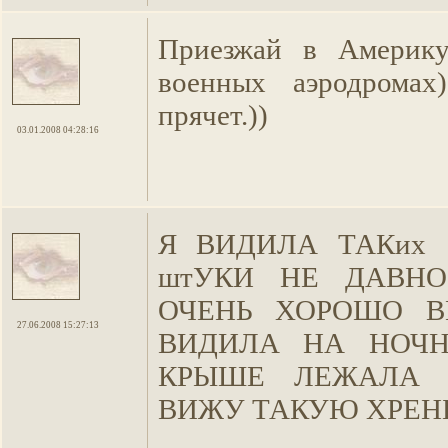
Приезжай в Америку
военных аэродрома
прячет.))
03.01.2008 04:28:16
Я ВИДИЛА ТАКих
штУКИ НЕ ДАВНО
ОЧЕНЬ ХОРОШО В
27.06.2008 15:27:13
ВИДИЛА НА НОЧН
КРЫШЕ ЛЕЖАЛА 
ВИЖУ ТАКУЮ ХРЕН