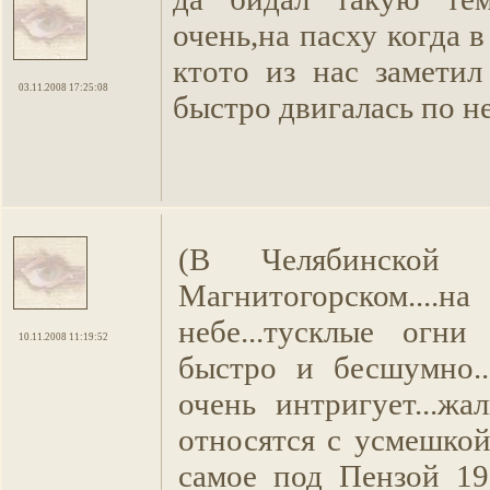
очень,на пасху когда 
ктото из нас заметил
03.11.2008 17:25:08
быстро двигалась по не
(В Челябинской 
Магнитогорском..
небе...тусклые огни
10.11.2008 11:19:52
быстро и бесшумно..
очень интригует...жа
относятся с усмешкой
самое под Пензой 19