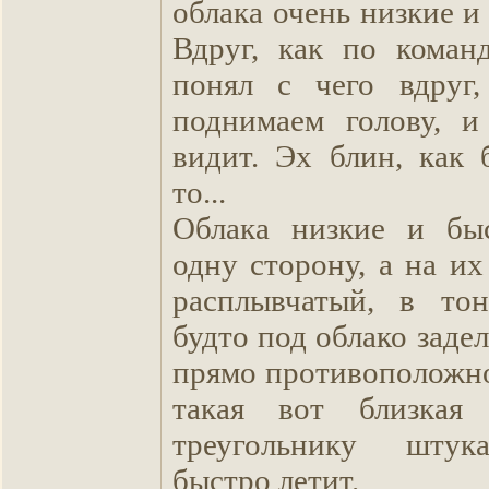
облака очень низкие и
Вдруг, как по коман
понял с чего вдруг
поднимаем голову, 
видит. Эх блин, как 
то...
Облака низкие и бы
одну сторону, а на и
расплывчатый, в тон
будто под облако заде
прямо противоположн
такая вот близка
треугольнику штук
быстро летит.