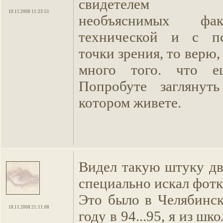
свидетелем с
10.11.2008 11:23:51
необъяснимых 
технической и с пс
точки зрения, то верю,
много того. что е
Попробуте заглянут
котором живете.
Видел такую штуку дв
специально искал фотк
Это было в Челябинск
18.11.2008 21:11:08
году в 94...95, я из ш