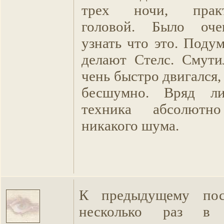
трех ночи, прак
головой. Было оче
узнать что это. Поду
делают Стелс. Смути
чень быстро двигался,
бесшумно. Вряд л
техника абсолютн
никакого шума.
К предыдущему пос
несколько раз в