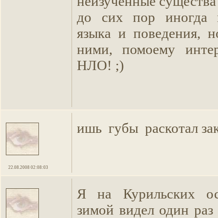
неизученные существа 
до сих пор иногда
языка и поведения, н
ними, помоему интер
НЛО! ;)
ишь губы раскотал за
22.08.2008 02:08:03
Я на Курильских ос
зимой видел один раз