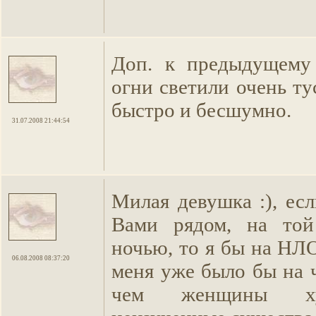
Доп. к предыдущему 
огни светили очень тус
быстро и бесшумно.
31.07.2008 21:44:54
Милая девушка :), ес
Вами рядом, на то
ночью, то я бы на НЛ
06.08.2008 08:37:20
меня уже было бы на 
чем женщины х