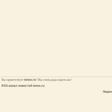
Вас приветствует
tonos.ru
! Мы очень рады видеть вас!
RSS-канал новостей tonos.ru
Лицен