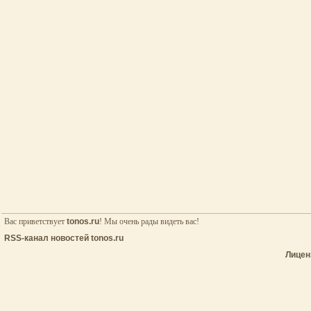
Вас приветствует
tonos.ru
! Мы очень рады видеть вас!
RSS-канал новостей tonos.ru
Лицен