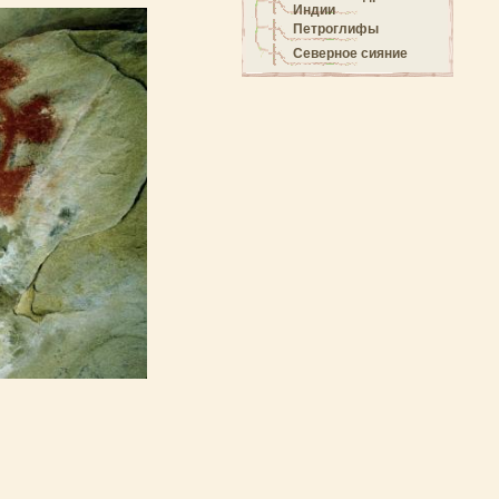
Индии
Петроглифы
Северное сияние