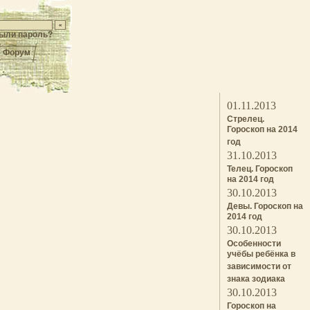
ыли пароль?
Форум
01.11.2013
Стрелец.
Гороскоп на 2014
год
31.10.2013
Телец. Гороскоп
на 2014 год
30.10.2013
Девы. Гороскоп на
2014 год
30.10.2013
Особенности
учёбы ребёнка в
зависимости от
знака зодиака
30.10.2013
Гороскоп на