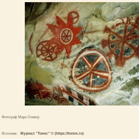
Фотограф Марк Оливер
Источник:
Журнал "Тонос" © (https://tonos.ru)