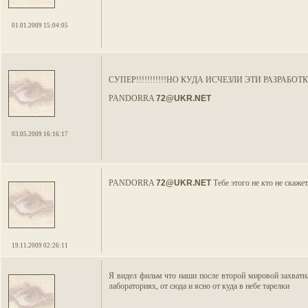
01.01.2009 15:04:05
СУПЕР!!!!!!!!!!!НО КУДА ИСЧЕЗЛИ ЭТИ РАЗРАБОТ
PANDORRA
72@UKR.NET
03.05.2009 16:16:17
PANDORRA
72@UKR.NET
Тебе этого не кто не скажет,
19.11.2009 02:26:11
Я видел фильм что наши после второй мировой захватил
лабораториях, от сюда и ясно от куда в небе тарелки