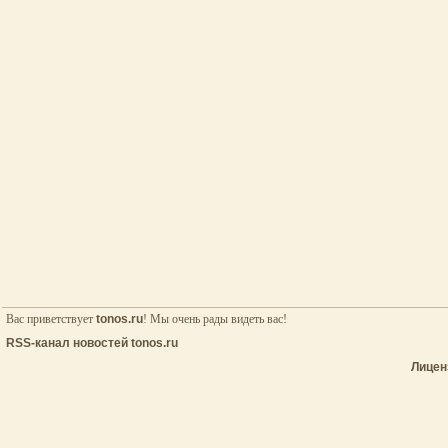
Вас приветствует
tonos.ru
! Мы очень рады видеть вас!
RSS-канал новостей tonos.ru
Лицен