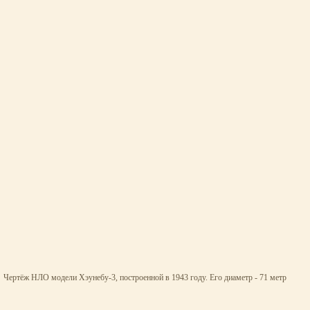
Чертёж НЛО модели Хэунебу-3, построенной в 1943 году. Его диаметр - 71 метр