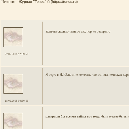
Источник:
Журнал "Тонос" © (https://tonos.ru)
афигеть сколько таин до сих пор не раскрыто
22.07.2008 12:39:54
Я верю в НЛО,но мне кожется, что вся эта немецкая херн
15.09.2008 00:50:55
раскрыли бы все эти тайны вот тогда бы я может быть 