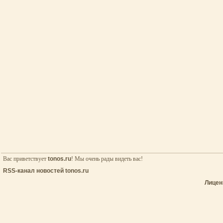
Вас приветствует
tonos.ru
! Мы очень рады видеть вас!
RSS-канал новостей tonos.ru
Лицен