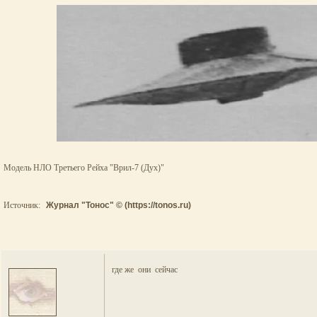
Модель НЛО Третьего Рейха "Врил-7 (Дух)"
Источник:
Журнал "Тонос" © (https://tonos.ru)
где же они сейчас