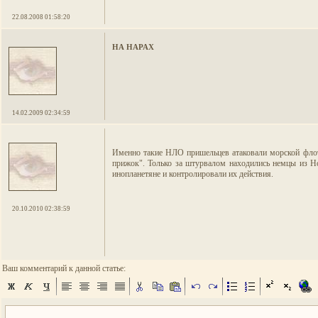
22.08.2008 01:58:20
НА НАРАХ
14.02.2009 02:34:59
Именно такие НЛО пришельцев атаковали морской фло
прижок". Только за штурвалом находились немцы из Н
инопланетяне и контролировали их действия.
20.10.2010 02:38:59
Ваш комментарий к данной статье: