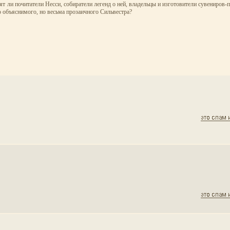
ят ли почитатели Несси, собиратели легенд о ней, владельцы и изготовители сувениров-
 объяснимого, но весьма прозаичного Сильвестра?