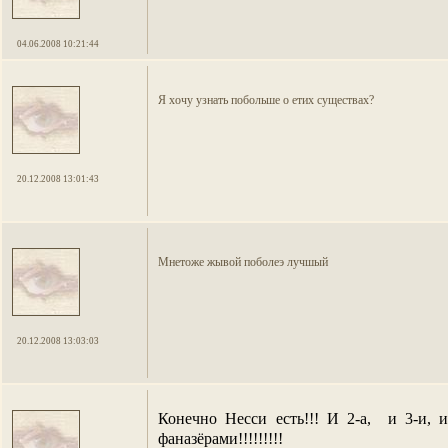
04.06.2008 10:21:44
Я хочу узнать побольше о етих существах?
20.12.2008 13:01:43
Мнетоже жывой поболеэ лучшый
20.12.2008 13:03:03
Конечно Несси есть!!! И 2-а,
и 3-и, 
фаназёрами!!!!!!!!!