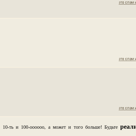
реал
и 10-ть и 100-оооооо, а может и того больше! Будьте