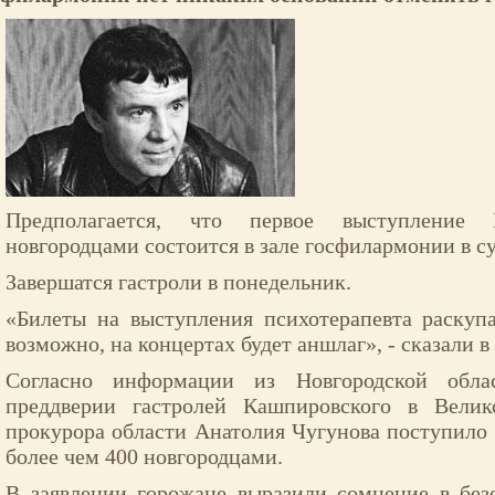
Предполагается, что первое выступление 
новгородцами состоится в зале госфилармонии в с
Завершатся гастроли в понедельник.
«Билеты на выступления психотерапевта раскуп
возможно, на концертах будет аншлаг», - сказали 
Согласно информации из Новгородской обла
преддверии гастролей Кашпировского в Вели
прокурора области Анатолия Чугунова поступило 
более чем 400 новгородцами.
В заявлении горожане выразили сомнение в без