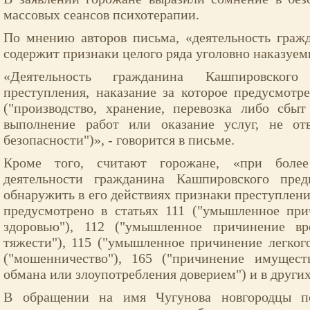
массовых сеансов психотерапии.
По мнению авторов письма, «деятельность граж
содержит признаки целого ряда уголовно наказуем
«Деятельность гражданина Кашпировского
преступления, наказание за которое предусмот
("производство, хранение, перевозка либо сбы
выполнение работ или оказание услуг, не от
безопасности")», - говорится в письме.
Кроме того, считают горожане, «при более
деятельности гражданина Кашпировского пред
обнаружить в его действиях признаки преступлени
предусмотрено в статьях 111 ("умышленное при
здоровью"), 112 ("умышленное причинение вр
тяжести"), 115 ("умышленное причинение легкого
("мошенничество"), 165 ("причинение имущес
обмана или злоупотребления доверием") и в други
В обращении на имя Чугунова новгородцы п