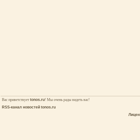
Вас приветствует
tonos.ru
! Мы очень рады видеть вас!
RSS-канал новостей tonos.ru
Лицен